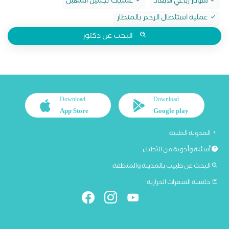
سونار رباعي الابعاد
عمليات تجميل المهبل
عملية استئصال الرحم بالمنظار
البحث عن دكتور
Download
Download
App Store
Google play
المدونة الطبية
أسئلة وأجوبة من الأطباء
البحث عن طبيب بالمدينة والمنطقة
حاسبة السعرات الحرارية