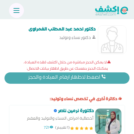
دكتور احمد عبد المطلب الغمراوى
دكتور نساء وتوليد
لا يمكن الحجز مباشرة من خلال اكشف لهذه العيادة،
يمكنك الحجز بنفسك عن طريق اظهار بيانات الاتصال:
اضغط لاظهار ارقام العيادة والحجز
دكاترة أخرى في تخصص نساء وتوليد:
دكتورة نرمين ناصر
أخصائية امراض النساء والتوليد والعقم
والتجميل النسائي.وجراحات المناظير المتقدمة
(1 تقييم)
721