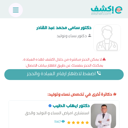
دكتور سامى محمد عبد القادر
دكتور نساء وتوليد
لا يمكن الحجز مباشرة من خلال اكشف لهذه العيادة،
يمكنك الحجز بنفسك عن طريق اظهار بيانات الاتصال:
اضغط لاظهار ارقام العيادة والحجز
دكاترة أخرى في تخصص نساء وتوليد:
دكتور ايهاب الطيب
استشاري امراض النساء و التوليد والحق
المجهري وجراحة التجميل النسائي.
1147