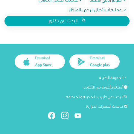
سونار رباعي الابعاد
عمليات تجميل المهبل
عملية استئصال الرحم بالمنظار
البحث عن دكتور
Download
Download
App Store
Google play
المدونة الطبية
أسئلة وأجوبة من الأطباء
البحث عن طبيب بالمدينة والمنطقة
حاسبة السعرات الحرارية