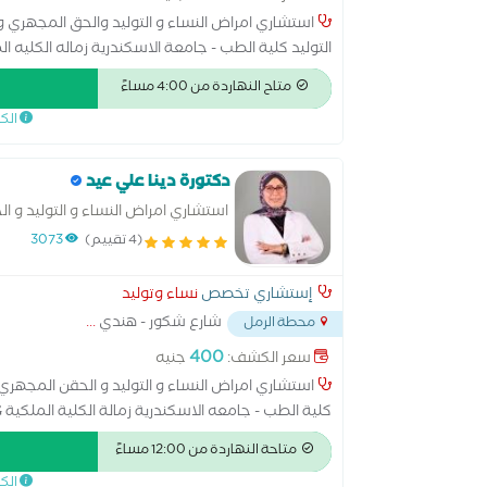
استشاري امراض النساء و التوليد والحق المجهري و 
الاوربي لامراض النساء و التوليد EBCOG - بروكسل - بلجيكا
متاح النهاردة من 4:00 مساءً
الك
دكتورة دينا علي عيد
استشاري امراض النساء و التوليد و 
النساء والتوليد - كلية الطب - جامعه الاسكند
(4 تقييم)
3073
إستشاري تخصص
نساء وتوليد
شارع شكور - هندي
...
محطة الرمل
400
سعر الكشف:
جنيه
استشاري امراض النساء و التوليد و الحقن المجهري 
كلية الطب - جامعه الاسكندرية زمالة الكلية الملكية MRCOG - لندن زمالة الكلية الملكية MRCPI - دبلن
متاحة النهاردة من 12:00 مساءً
الك