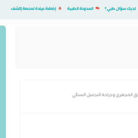
لديك سؤال طبي؟
المدونة الطبية
إضافة عيادة لمنصة إكشف
حق المجهري وجراحة التجميل النسائي.