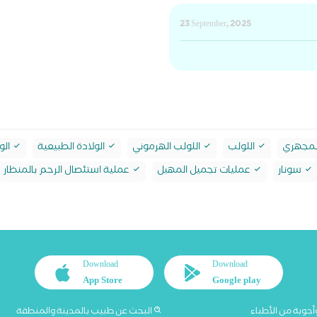
23 September, 2025
لمجهري
اللولب
اللولب الهرموني
الولادة الطبيعية
الو
سونار
عمليات تجميل المهبل
عملية استئصال الرحم بالمنظار
Download
Download
App Store
Google play
أجوبة من الأطباء
البحث عن طبيب بالمدينة والمنطقة