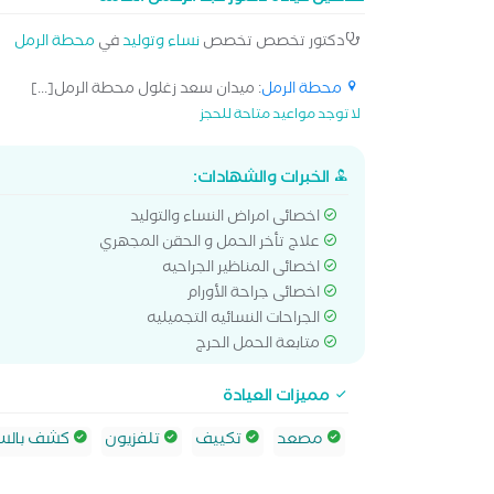
دكتور تخصص تخصص
نساء وتوليد
في
محطة الرمل
محطة الرمل
: ميدان سعد زغلول محطة الرمل[...]
لا توجد مواعيد متاحة للحجز
الخبرات والشهادات:
اخصائى امراض النساء والتوليد
علاج تأخر الحمل و الحقن المجهري
اخصائى المناظير الجراحيه
اخصائى جراحة الأورام
الجراحات النسائيه التجميليه
متابعة الحمل الحرج
مميزات العيادة
مصعد
تكييف
تلفزيون
كشف بالسو