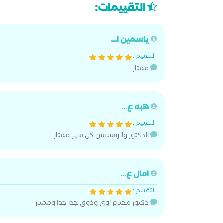
التقييمات:
ياسمين ا...
التقييم :
ممتاز
هبه ع...
التقييم :
الدكتور والريسبشن كل شي ممتاز
امال ع...
التقييم :
دكتور محترم اوى وذوق جدا جدا وممتاز