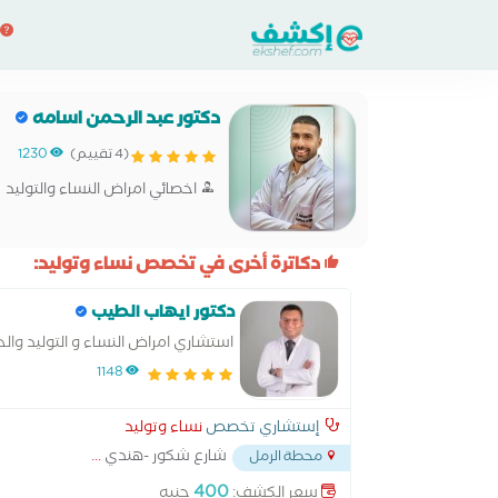
دكتور عبد الرحمن اسامه
(4 تقييم)
1230
اخصائي امراض النساء والتوليد
دكاترة أخرى في تخصص نساء وتوليد:
دكتور ايهاب الطيب
استشاري امراض النساء و التوليد وال
1148
إستشاري تخصص
نساء وتوليد
شارع شكور -هندي
...
محطة الرمل
400
سعر الكشف:
جنيه