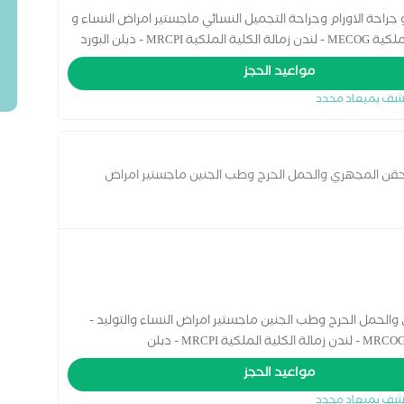
جراحة الاورام وجراحة التجميل النسائي ماجستير امراض النساء و
التوليد كلية الطب - جامعة الاسكندرية زماله الكليه الملكية MECOG - لندن زمالة الكلية الملكية MRCPI - دبلن البورد
مواعيد الحجز
شف بميعاد محدد
الحقن المجهري والحمل الحرج وطب الجنين ماجستير امراض
رية زمالة الكلية الملكية MRCOG - لندن
والحمل الحرج وطب الجنين ماجستير امراض النساء والتوليد -
مواعيد الحجز
شف بميعاد محدد