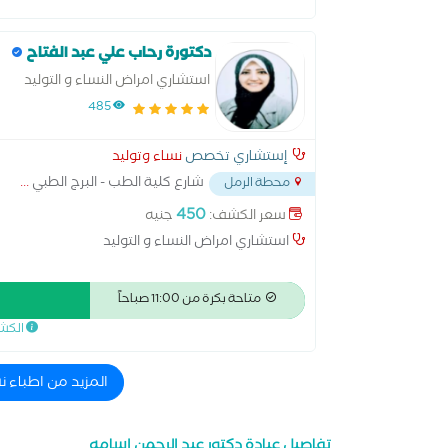
دكتورة رحاب علي عبد الفتاح
استشاري امراض النساء و التوليد
485
إستشاري تخصص
نساء وتوليد
شارع كلية الطب - البرج الطبي
...
محطة الرمل
450
سعر الكشف:
جنيه
استشاري امراض النساء و التوليد
متاحة بكرة من 11:00 صباحاً
الكش
المزيد من اطباء 
تفاصيل عيادة دكتور عبد الرحمن اسامه