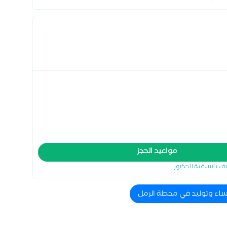
مواعيد الحجز
ف باسبقية الحضور
نساء وتوليد في محطة الرمل