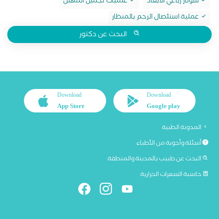
سونار رباعي الابعاد
عمليات تجميل المهبل
عملية استئصال الرحم بالمنظار
البحث عن دكتور
Download
Download
App Store
Google play
المدونة الطبية
أسئلة وأجوبة من الأطباء
البحث عن طبيب بالمدينة والمنطقة
حاسبة السعرات الحرارية