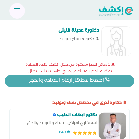
دكتورة عديلة الليثى
دكتورة نساء وتوليد
لا يمكن الحجز مباشرة من خلال اكشف لهذه العيادة،
يمكنك الحجز بنفسك عن طريق اظهار بيانات الاتصال:
اضغط لاظهار ارقام العيادة والحجز
دكاترة أخرى في تخصص نساء وتوليد:
دكتور ايهاب الطيب
استشاري امراض النساء و التوليد والحق
المجهري وجراحة التجميل النسائي.
1149