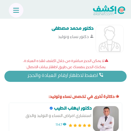
دكتور محمد مصطفى
دكتور نساء وتوليد
لا يمكن الحجز مباشرة من خلال اكشف لهذه العيادة،
يمكنك الحجز بنفسك عن طريق اظهار بيانات الاتصال:
اضغط لاظهار ارقام العيادة والحجز
دكاترة أخرى في تخصص نساء وتوليد:
دكتور ايهاب الطيب
استشاري امراض النساء و التوليد والحق
المجهري وجراحة التجميل النسائي.
1147