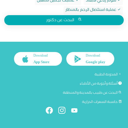
سونار رباعي الابعاد
عمليات تجميل المهبل
عملية استئصال الرحم بالمنظار
البحث عن دكتور
Download
Download
App Store
Google play
المدونة الطبية
أسئلة وأجوبة من الأطباء
البحث عن طبيب بالمدينة والمنطقة
حاسبة السعرات الحرارية