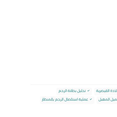
لادة القيصرية
تحليل بطانة الرحم
يل المهبل
عملية استئصال الرحم بالمنظار