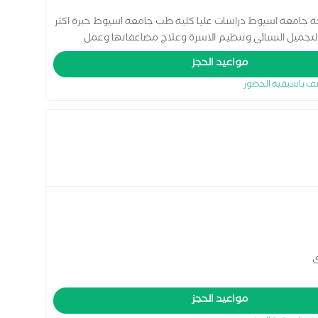
 جامعة اسيوط دراسات عليا كلية طب جامعة اسيوط خبرة اكثر
م والتجميل النسائى وتنظيم الاسرة وعلاج مضاعفاتها وعمل
ية بدون الم وعمل الاصلاح المهبلى واستئصال الرحم
مواعيد الحجز
ف باسبقية الحضور
ى
مواعيد الحجز