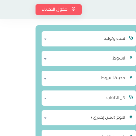
دخول الاطباء
نساء وتوليد
اسيوط
مدينة اسيوط
كل الالقاب
النوع (ليس إجباري)