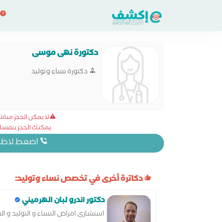
دكتورة نهى موسى
دكتورة نساء وتوليد
لا يمكن الحجز مبا
يمكنك الحجز بنفسك 
اضغط لاظهار
دكاترة أخرى في تخصص نساء وتوليد:
دكتور اندرو لبان الهرميني
استشارى امراض النساء و التوليد و ا