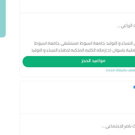
 الزراعي
...
ض النساء و التوليد جامعة اسيوط مستشفى جامعة اسيوط
 باسوان (د)زماله الكليه الملكيه لاطباء النساء و التوليد
مواعيد الحجز
شف بميعاد محدد
 ناصر الاجتماعى
...