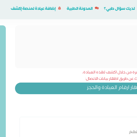
لديك سؤال طبي؟
المدونة الطبية
إضافة عيادة لمنصة إكشف
شرة من خلال اكشف لهذه العيادة،
عن طريق اظهار بيانات الاتصال:
 ارقام العيادة والحجز
لعقم