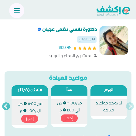
دكتورة نانسي نظمى عجبان
إستشاري
1923
استشارى النساء و التوليد
مواعيد العيادة
اليوم
غداً
(11/8)
الثلاثاء
لا توجد مواعيد
من
11:00 ص
من
11:00 ص
متاحة
الى
1:00 م
الى
1:00 م
إحجز
إحجز