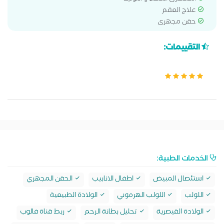
علاج العقم
حقن مجهرى
التقييمات:
الخدمات الطبية:
استئصال المبيض
اطفال الانابيب
الحقن المجهري
اللولب
اللولب الهرموني
الولادة الطبيعية
الولادة القيصرية
تحليل بطانة الرحم
ربط قناة فالوب