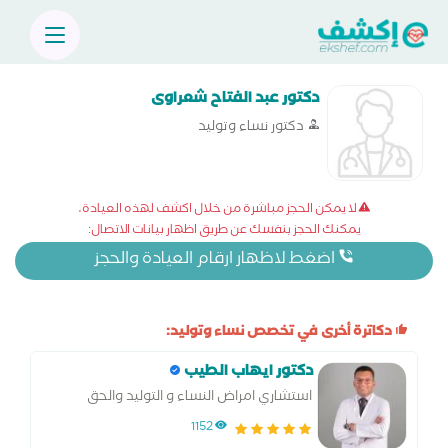
دكتور عبد الفتاح شعراوى
دكتور نساء وتوليد
لا يمكن الحجز مباشرة من خلال اكشف لهذه العيادة،
يمكنك الحجز بنفسك عن طريق اظهار بيانات الاتصال:
اضغط لاظهار ارقام العيادة والحجز
دكاترة أخرى في تخصص نساء وتوليد:
دكتور ايهاب الطيب
استشاري امراض النساء و التوليد والحق
المجهري وجراحة التجميل النسائي.
1152