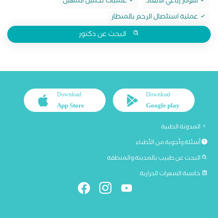
سونار رباعي الابعاد
عمليات تجميل المهبل
عملية استئصال الرحم بالمنظار
البحث عن دكتور
Download
Download
App Store
Google play
المدونة الطبية
أسئلة وأجوبة من الأطباء
البحث عن طبيب بالمدينة والمنطقة
حاسبة السعرات الحرارية