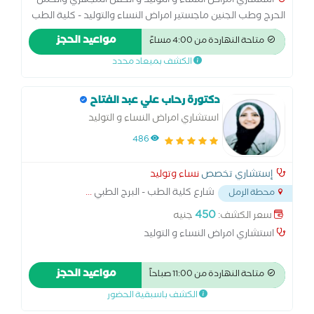
استشاري امراض النساء و التوليد و الحقن المجهري والحمل
الحرج وطب الجنين ماجستير امراض النساء والتوليد - كلية الطب
- جامعه الاسكندرية زمالة الكلية الملكية MRCOG - لندن زمالة
مواعيد الحجز
متاحة النهاردة من 4:00 مساءً
الكلية الملكية MRCPI - دبلن
الكشف بميعاد محدد
دكتورة رحاب علي عبد الفتاح
استشاري امراض النساء و التوليد
486
إستشاري تخصص
نساء وتوليد
شارع كلية الطب - البرج الطبي
...
محطة الرمل
450
سعر الكشف:
جنيه
استشاري امراض النساء و التوليد
مواعيد الحجز
متاحة النهاردة من 11:00 صباحاً
الكشف باسبقية الحضور