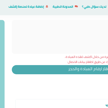
لديك سؤال طبي؟
المدونة الطبية
إضافة عيادة لمنصة إكشف
شرة من خلال اكشف لهذه العيادة،
عن طريق اظهار بيانات الاتصال:
 ارقام العيادة والحجز
ى