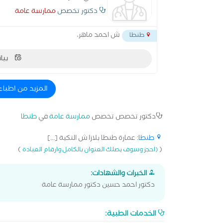
دكتور تخصص
ممارسة عامة
ش احمد ماهر،
طنطا
بيان
المزيد من اطباء
دكتور تخصص تخصص
ممارسة عامة
في
طنطا
طنطا
: عمارة طنطا بلازا ش التكية [...]
)
(
(احجز وسوف يصلك العنوان بالكامل وارقام العيادة
الخبرات والشهادات:
دكتور احمد حسين دكتور ممارسة عامة
الخدمات الطبية: