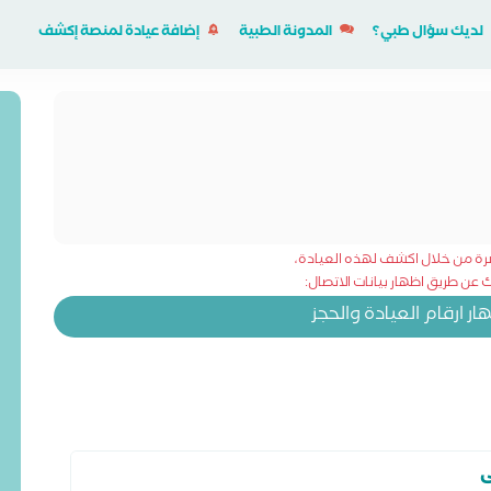
لديك سؤال طبي؟
المدونة الطبية
إضافة عيادة لمنصة إكشف
شرة من خلال اكشف لهذه العيادة،
عن طريق اظهار بيانات الاتصال:
 ارقام العيادة والحجز
ى