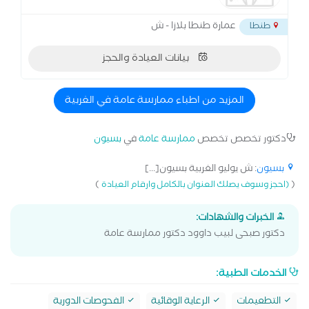
عمارة طنطا بلازا - ش
طنطا
بيانات العيادة والحجز
المزيد من اطباء ممارسة عامة في الغربية
دكتور تخصص تخصص
ممارسة عامة
في
بسيون
بسيون
: ش يوليو الغربية بسيون[...]
)
(
(احجز وسوف يصلك العنوان بالكامل وارقام العيادة
الخبرات والشهادات:
دكتور صبحى لبيب داوود دكتور ممارسة عامة
الخدمات الطبية:
التطعيمات
الرعاية الوقائية
الفحوصات الدورية