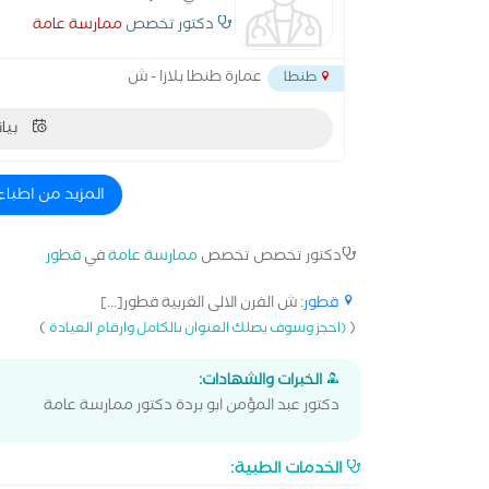
دكتور تخصص
ممارسة عامة
عمارة طنطا بلازا - ش
طنطا
بيان
المزيد من اطباء
دكتور تخصص تخصص
ممارسة عامة
في
قطور
قطور
: ش الفرن الالى الغربية قطور[...]
)
(
(احجز وسوف يصلك العنوان بالكامل وارقام العيادة
الخبرات والشهادات:
دكتور عبد المؤمن ابو بردة دكتور ممارسة عامة
الخدمات الطبية: