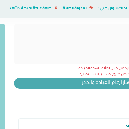
لديك سؤال طبي؟
المدونة الطبية
إضافة عيادة لمنصة إكشف
شرة من خلال اكشف لهذه العيادة،
عن طريق اظهار بيانات الاتصال:
 ارقام العيادة والحجز
ى