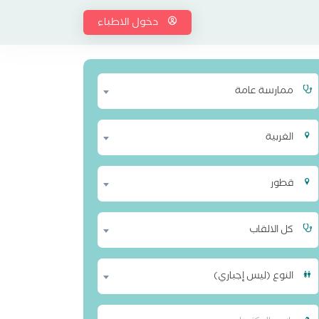
دخول الاطباء
ممارسة عامة
الغربية
قطور
كل الالقاب
النوع (ليس إجباري)