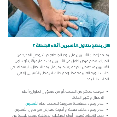
هل ينصح بتناول الأسبرين أثناء الجلطة ؟
يعتمد إعطاء الأسبرين على نوع الجلطة؛ حيث يوصي العديد من
الخبراء بمضغ قرص كامل من الأسبرين (325 مليغرامًا)، أو تناول
الأسبرين منخفض الجرعة (81 مليغراما)، بعد الاتصال بالإسعاف في
حالات النوبة القلبية فقط. ومع ذلك، لا يعطى الأسبرين إلا في
الحالات التالية :
بتوجيه مباشر من الطبيب، أو من مسؤول الطوارئ أثناء
الاتصال وشرح الحالة.
عدم وجود حساسية معروفة للمصاب تجاه
الأسبرين
.
عدم وجود حالات صحية أو أدوية تتعارض مع تناول الأسبرين.
يجب الانتباه، فبعض أنواع السكتات الدماغية ليست ناجمة عن