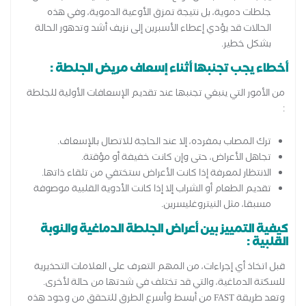
جلطات دموية، بل نتيجة تمزق الأوعية الدموية، وفي هذه
الحالات قد يؤدي إعطاء الأسبرين إلى نزيف أشد وتدهور الحالة
بشكل خطير.
أخطاء يجب تجنبها أثناء إسعاف مريض الجلطة :
من الأمور التي ينبغي تجنبها عند تقديم الإسعافات الأولية للجلطة
:
ترك المصاب بمفرده، إلا عند الحاجة للاتصال بالإسعاف.
تجاهل الأعراض، حتى وإن كانت خفيفة أو مؤقتة.
الانتظار لمعرفة إذا كانت الأعراض ستختفي من تلقاء ذاتها.
تقديم الطعام أو الشراب إلا إذا كانت الأدوية القلبية موصوفة
مسبقا، مثل النيتروغليسرين.
كيفية التمييز بين أعراض الجلطة الدماغية والنوبة
القلبية :
قبل اتخاذ أي إجراءات، من المهم التعرف على العلامات التحذيرية
للسكتة الدماغية، والتي قد تختلف في شدتها من حالة لأخرى.
وتعد طريقة FAST من أبسط وأسرع الطرق للتحقق من وجود هذه