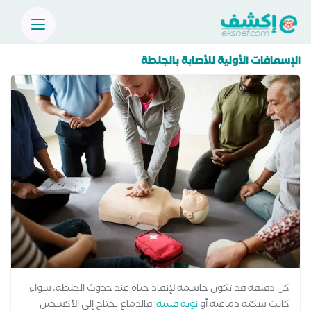
الإسعافات الأولية للأصابة بالجلطة
كل دقيقة قد تكون حاسمة لإنقاذ حياة عند حدوث الجلطة، سواء
كانت سكتة دماغية أو
نوبة قلبية
؛ فالدماغ يحتاج إلى الأكسجين