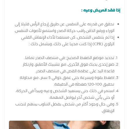
إذا فقد المريض وعيه :
تحقق من قدرته على التنفس عن طريق إرجاع الرأس قليلا إلى
الوراء ورفع الذقن،راقب حركة الصدر واستمع لأصوات التنفس.
إذا لم يتنفس الشخص، كن مستعدا لأداء الإنعاش القلبي
الرئوي (CPR) إذا كنت مدربا على ذلك، ويشمل ذلك :
تحديد موضع الضغط الصحيح؛ في منتصف الصدر تماما.
ضع إحدى يديك فوق الأخرى، مع تشبيك الأصابع، وارتكاز
قاعدة اليد على عظمة القص في منتصف الصدر.
اضغط بقوة وبسرعة حتى عمق حوالي 5 سم، مع محاولة
تحقيق 100-120 ضغطة في الدقيقة.
استمر في ذلك حتى يستعيد الشخص وعيه ويبدأ في الحركة،
أو حتى يأتي شخص آخر ليواصل المهمة.
وفي حال وجود أكثر من شخص، يفضل التناوب بينهم لتجنب
الإرهاق.