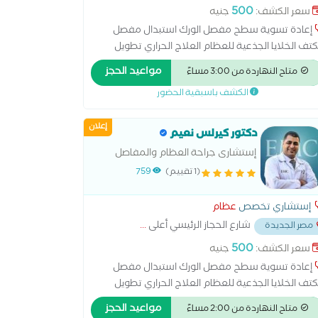
500
سعر الكشف:
جنيه
إعادة تسوية سطح مفصل الورك استبدال مفصل
كتف الخلايا الجذعية للعظام العلاج الحراري تطويل
عظام علاج آلام الأعصاب بالترددات اللاسلكية علاج
مواعيد الحجز
متاح النهاردة من 3:00 مساءً
رباط الصليبي عملية الغضروف عملية تبديل مفصل
الكشف باسبقية الحضور
ورك عملية تغيير مفصل الركبة عملية مفصل الكوع
ع عظمي في الركبة
إعلان
دكتور كيرلس نعيم
إستشارى جراحة العظام والمفاصل
والعمود الفقري
(1 تقييم)
759
إستشاري تخصص
عظام
شارع الحجاز الرئيسي أعلى
...
مصر الجديدة
500
سعر الكشف:
جنيه
إعادة تسوية سطح مفصل الورك استبدال مفصل
كتف الخلايا الجذعية للعظام العلاج الحراري تطويل
عظام علاج آلام الأعصاب بالترددات اللاسلكية علاج
مواعيد الحجز
متاح النهاردة من 2:00 مساءً
رباط الصليبي عملية الغضروف عملية تبديل مفصل