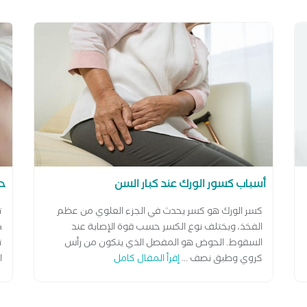
أسباب كسور الورك عند كبار السن
حق
كسر الورك هو كسر يحدث في الجزء العلوي من عظم
الفخذ، ويختلف نوع الكسر حسب قوة الإصابة عند
السقوط. الحوض هو المفصل الذي يتكون من رأس
ت
كروي وطبق نصف ...
إقرأ المقال كامل
ا