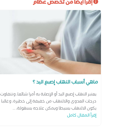
إقرأ أيضا من تخصص عظام
ماهي أسباب التهاب إصبع اليد ؟
يعتبر التهاب إصبع اليد أو الإصابة به أمرا شائعا، وتتفاوت
درجات العدوى والالتهاب من خفيفة إلى خطيرة، وغالبا
يكون الالتهاب بسيطا ويمكن علاجه بسهولة، ...
إقرأ المقال كامل