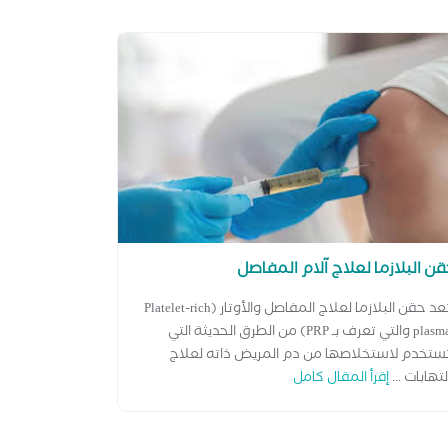
ن البلازما لعلاج آلام المفاصل
تعد حقن البلازما لعلاج المفاصل والأوتار (Platelet-rich
plasma والتي تعرف بـ PRP) من الطرق الحديثة التي
ستخدم لاستخلاصها من دم المريض ذاته لعلاج
لتهابات ...
إقرأ المقال كامل