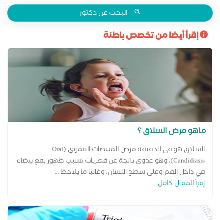
البحث عن دكتور
إقرأ أيضا من تخصص باطنة
ماهو مرض السلاق ؟
السلاق هو في الحقيقة مرض المبيضات الفموي (Oral
Candidiasis)، وهو عدوى ناتجة عن فطريات تسبب ظهور بقع بيضاء
في داخل الفم وعلى سطح اللسان، وغالبا ما يلاحظ ...
إقرأ المقال كامل