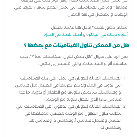
هل يمكن تناول الفيتامينات معًا ؟ وهل يؤثر ذلك على طريقة
عملها ؟ وما هي الفيتامينات التي يمكن الجمع بينها ؟ تعرف على
الإجابات والتفاصيل في هذا المقال.
محتاج دكتور باطنة؟ ادخل هنا قائمة بافضل
أطباء باطنة في القاهرة
و
أطباء باطنة في الجيزة
هل من الممكن تناول الفيتامينات مع بعضها ؟
قبل الرد على سؤال "هل يمكن تناول الفيتامينات معاً ؟"، يجب
مناقشة أنواع الفيتامينات، والتي تنقسم إلى فئتين :
الفيتامينات القابلة للذوبان في الماء : هي تلك الفيتامينات
التي تذوب في الماء ولا يتم تخزينها في الجسم، مثل فيتامين
ج وفيتامينات ب. يمكن تناولها مع الطعام أو بدونه، ما عدا
فيتامين ب12 الذي يفضل تناوله مع الوجبة.
الفيتامينات القابلة للذوبان في الدهون : هي الفيتامينات التي
يتطلب تناول الدهون مع الوجبة لتحسين امتصاصها في
الجسم، وتشمل: فيتامين أ، وفيتامين د، وفيتامين هـ،
وفيتامين ك.