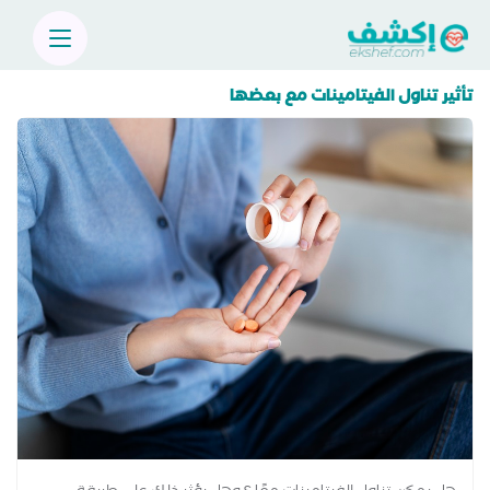
تأثير تناول الفيتامينات مع بعضها