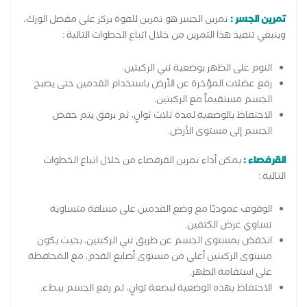
تمرين الجسر :
تمرين الجسر هو تمرين للقوة يركز على مفصل الورك،
وينبغي تنفيذ هذا التمرين من خلال اتباع الخطوات التالية :
النوم على الظهر بوضعية ثني الركبتين.
رفع عضلات المؤخرة عن الأرض باستخدام القدمين حتى يصبح
الجسم مستقيماً مع الركبتين.
الاحتفاظ بالوضعية لمدة ثلاث ثوانٍ، ثم برفق يتم خفض
الجسم إلى مستوى الأرض.
القرفصاء :
يمكن أداء تمرين القرفصاء من خلال اتباع الخطوات
التالية :
الوقوف عموديًا مع وضع القدمين على مسافة متساوية
تساوي عرض الكتفين.
انخفض بمستوى الجسم عن طريق ثني الركبتين، بحيث يكون
مستوى الركبتين أعلى من مستوى أصابع القدم، مع المحافظة
على استقامة الظهر.
الاحتفاظ بهذه الوضعية لبضعة ثوانٍ، ثم رفع الجسم ببطء.