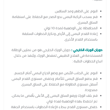
النوم على الظهر ومد الساقين.
قم بسحب الركبة اليمنى نحو الصدر مع الحفاظ على استقامة
الساق اليسرى.
المحافظة على الوضعية لمدة 10 ثوانٍ.
إعادة القدم اليمنى إلى الأرض وتكرار الخطوات السابقة
باستخدام القدم الأخرى.
دوران الورك الخارجي :
دوران الورك الخارجي هو من تمارين الإطالة
المستخدمة في العلاج الطبيعي لمفصل الورك، ويُنفذ من خلال
اتباع الخطوات التالية :
النوم على الجانب الأيمن مع وضع الذراع اليمنى أمام الجسم.
قم بدفع الساق اليمنى للأمام وخفض مستوى القدم اليمنى
أسفل مستوى الطاولة مع الحفاظ على الساق اليسرى
ممدودة.
قم بلف الورك ورفع الساق اليمنى إلى الأعلى بأقصى ما يمكن،
ثم احتفظ بهذه الوضعية لعدة ثوانٍ.
خفض مستوى القدم ببطء ةإعادة الخطوات باستخدام الجهة