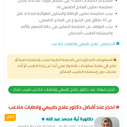
استخدام الكمادات الباردة على مفصل الورك عندما لا يمكن
ممارسة تمارين العلاج الطبيعي له.
يجب ممارسة تمارين الإطالة والتمارين الهوائية لمدة لا تقل
عن 10 دقائق قبل الشروع في العلاج الطبيعي.
يجب التوقف عن ممارسة التمارين في حالة الشعور بالألم
واستشارة الطبيب المختص.
التخصص
:
علاج طبيعي واصابات ملاعب
المعلومات المذكورة في المدونة الطبية ليست إستشارة طبية أو
علاج هي فقط معلومات عامة ولا تغني أبدا عن زيارة الطبيب أو أخذ
علاجات دون إستشارة الطبيب المعالج
احجز ميعاد عند دكتور علاج طبيعي واصابات ملاعب قريب منك
احجز عند أفضل دكتور علاج طبيعي واصابات ملاعب
إعلان
دكتورة آية محمد عبد الله
استشاري علاج طبيعي وتغذية علاجية جامعه