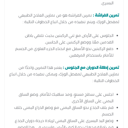
اليسرى.
تمرين الفراشة :
تمرين الفراشة هو من تمارين العلاج الطبيعي
لمفصل الورك، ويتم تنفيذه من خلال اتباع الخطوات التالية :
الجلوس على الأرض مع ثني الركبتين بحيث تلتقي باطن
القدمين معًا، ووضع الركبتين على الجانبين.
دفع الركبتين نحو الأسفل مع انحناء الجزء العلوي من الجسم
للأمام باستخدام المرفقين.
تمرين إطالة الدوران مع الجلوس :
يعتبر هذا التمرين واحدًا من
تمارين العلاج الطبيعي لمفصل الورك، ويمكن تنفيذه من خلال اتباع
الخطوات التالية :
اجلس على سطح مستوٍ، ومد ساقيك للأمام، وضع الساق
اليمنى على الساق الأخرى.
قم بلف الجذع نحو الساق اليمنى مع وضع الذراع اليمنى خلف
الجسم.
وضع اليد اليسرى على الساق اليمنى لزيادة درجة دوران الجذع.
قم بإمالة وجهك نحو الكتف الأيمن واستمر في هذا الوضع