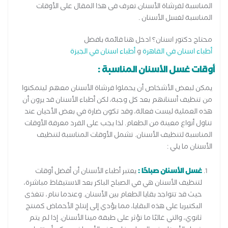
المناسبة لفرشاة الأسنان.تعرف فى هذا المقال على الأوقات
المناسبة لغسل الأسنان .
محتاج دكتور اسنان؟ ادخل هنا قائمة بافضل
أطباء اسنان في القاهرة
و
أطباء اسنان في الجيزة
أوقات غسل الأسنان المناسبة :
يمكن لبعض الأشخاص أن يحملوا فرشاة الأسنان معهم ليتمكنوا
من تنظيف أسنانهم بعد كل وجبة، لكن أطباء الأسنان قد يرون أن
هذه العملية ليست فعالة، وقد تكون ضارة في بعض الأحيان عند
تناول أنواع معينة من الطعام. لذا يجب على الفرد معرفة الأوقات
المناسبة لتنظيف الأسنان. تشمل الأوقات المناسبة لتنظيف
الأسنان ما يلي :
غسل الأسنان صباحًا :
يعتبر أطباء الأسنان أن أفضل أوقات
لتنظيف الأسنان هي في الصباح الباكر بعد الاستيقاظ مباشرة،
حيث قد تتواجد بقايا الطعام بين الأسنان. وعندما ننام، تتغذى
البكتيريا على هذه البقايا، مما يؤدي إلى إنتاج الأحماض كمنتج
ثانوي، والتي غالبًا ما تؤثر على طبقة مينا الأسنان. إذا لم يتم