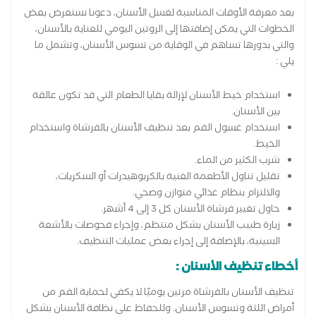
بعد معرفة الأوقات المناسبة لغسل الأسنان، دعونا نستعرض بعض
الخطوات التي يمكن إضافتها إلى الروتين اليومي للعناية بالأسنان،
والتي بدورها تساهم في الوقاية من تسوس الأسنان، وتشمل ما
يلي :
استخدام خيط الأسنان لإزالة بقايا الطعام التي قد تكون عالقة
بين الأسنان.
استخدام غسول الفم بعد تنظيف الأسنان بالفرشاة واستخدام
الخيط.
شرب الكثير من الماء.
تقليل تناول الأطعمة الغنية بالكربوهيدرات أو السكريات،
والالتزام بنظام غذائي متوازن وصحي.
حاول تغيير فرشاة الأسنان كل 3 إلى 4 أشهر.
زيارة طبيب الأسنان بشكل منتظم، وإجراء فحوصات بالأشعة
السينية، بالإضافة إلى إجراء بعض عمليات التنظيف.
أخطاء تنظيف الأسنان :
تنظيف الأسنان بالفرشاة مرتين يوميًا لا يكفي لحماية الفم من
أمراض اللثة وتسوس الأسنان. وللحفاظ على نظافة الأسنان بشكل