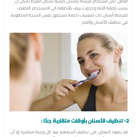
أفضل. لكن استخدام فرشاة بأسنان خشنة بشكل مفرط يمكن أن
يسبب إصابة اللثة وحدوث نزيف بالاضافه الى الاستخدام اللطيف
لفرشاة أسنان ذات شعيرات ناعمة سيحقق نفس النتيجة المطلوبة
في تنظيف الأسنان والفم.
2- تنظيف الأسنان بأوقات متقاربة جدًا :
قد يتعود البعض على تنظيف أسنانهم بعد كل وجبة مباشرة، إلا أن