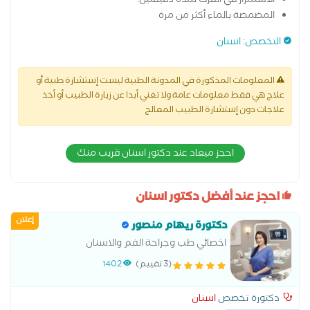
الاستمرار في الفرك لمدة دقيقتين.
المضمضة بالماء أكثر من مرة
التخصص
:
اسنان
المعلومات المذكورة في المدونة الطبية ليست إستشارة طبية أو
علاج هي فقط معلومات عامة ولا تغني أبدا عن زيارة الطبيب أو أخذ
علاجات دون إستشارة الطبيب المعالج
احجز ميعاد عند دكتور اسنان قريب منك
احجز عند أفضل دكتور اسنان
إعلان
دكتورة ريهام منصور
اخصائي طب وجراحة الفم والاسنان
(3 تقييم)
1402
دكتورة تخصص
اسنان