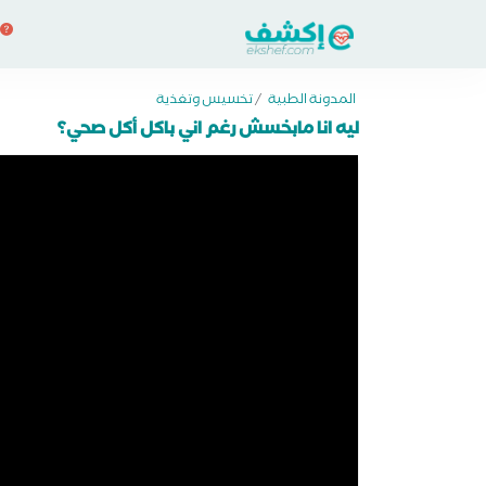
المدونة الطبية
/
تخسيس وتغذية
ليه انا مابخسش رغم اني باكل أكل صحي؟