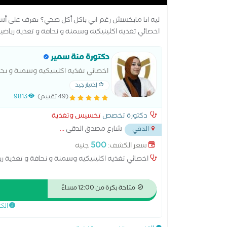
ليه انا مابخسش رغم اني باكل أكل صحي؟ تعرف على أس
اخصائي تغذيه اكلينيكيه وسمنة و نحافة و تغذية رياضيين
دكتورة منة سمير
اخصائي تغذيه اكلينيكيه وسمنة و نحاف
إختيار جيد
(49 تقييم)
9813
دكتورة تخصص
تخسيس وتغذية
شارع مصدق الدقى
...
الدقي
500
سعر الكشف:
جنيه
اخصائي تغذيه اكلينيكيه وسمنة و نحافة و تغذية رياض
متاحة بكرة من 12:00 مساءً
الك