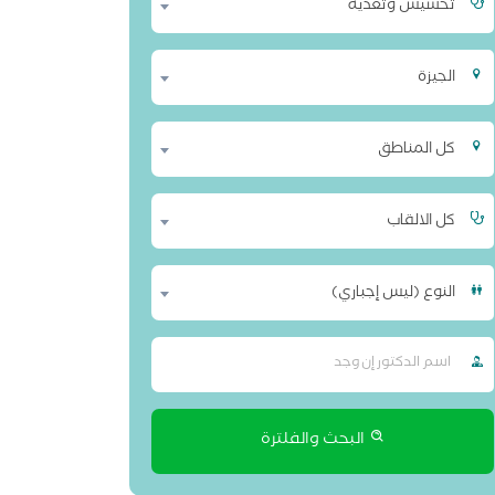
تخسيس وتغذية
الجيزة
كل المناطق
كل الالقاب
النوع (ليس إجباري)
البحث والفلترة