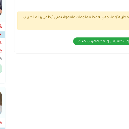
طبية أو علاج هي فقط معلومات عامة ولا تغني أبدا عن زيارة الطبيب
تور تخسيس وتغذية قريب منك
وم
وش