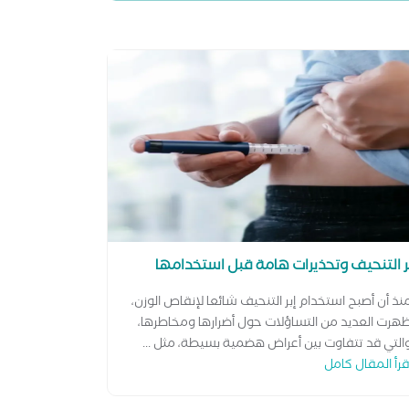
ر التنحيف وتحذيرات هامة قبل استخدامها
نذ أن أصبح استخدام إبر التنحيف شائعا لإنقاص الوزن،
هرت العديد من التساؤلات حول أضرارها ومخاطرها،
التي قد تتفاوت بين أعراض هضمية بسيطة، مثل ...
قرأ المقال كامل