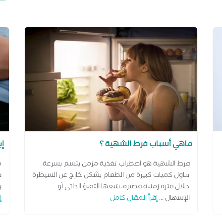
ماهي أسباب فرط الشهية ؟
إب
فرط الشهية هو اضطراب تغذية مزمن يتسم بسرعة
م
تناول كميات كبيرة من الطعام بشكل خارج عن السيطرة
ظ
خلال فترة زمنية قصيرة، يتبعها التقيؤ الذاتي أو
و
الإسهال ...
إقرأ المقال كامل
إ