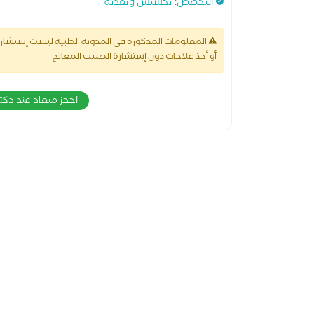
التخصص
:
تخسيس وتغذية
المعلومات المذكورة في المدونة الطبية ليست إستشارة 
أو أخذ علاجات دون إستشارة الطبيب المعالج
احجز ميعاد عند دك