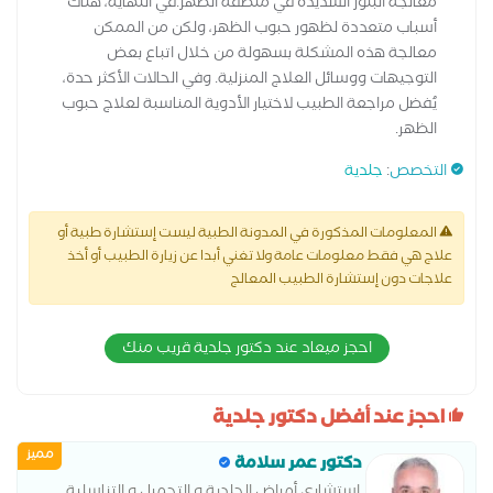
معالجة البثور الشديدة في منطقة الظهر.في النهاية، هناك
أسباب متعددة لظهور حبوب الظهر، ولكن من الممكن
معالجة هذه المشكلة بسهولة من خلال اتباع بعض
التوجيهات ووسائل العلاج المنزلية. وفي الحالات الأكثر حدة،
يُفضل مراجعة الطبيب لاختيار الأدوية المناسبة لعلاج حبوب
الظهر.
التخصص
:
جلدية
المعلومات المذكورة في المدونة الطبية ليست إستشارة طبية أو
علاج هي فقط معلومات عامة ولا تغني أبدا عن زيارة الطبيب أو أخذ
علاجات دون إستشارة الطبيب المعالج
احجز ميعاد عند دكتور جلدية قريب منك
احجز عند أفضل دكتور جلدية
مميز
دكتور عمر سلامة