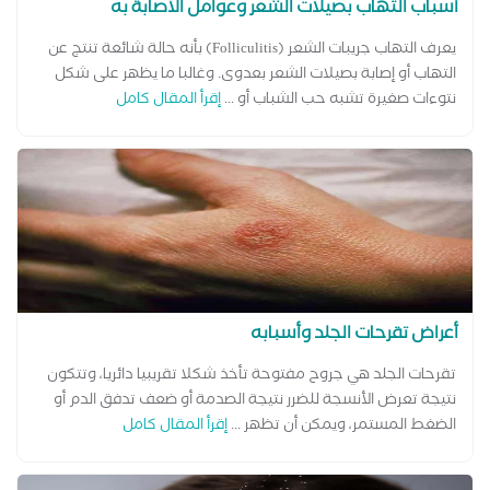
أسباب التهاب بصيلات الشعر وعوامل الأصابة به
يعرف التهاب جريبات الشعر (Folliculitis) بأنه حالة شائعة تنتج عن
التهاب أو إصابة بصيلات الشعر بعدوى. وغالبا ما يظهر على شكل
نتوءات صغيرة تشبه حب الشباب أو ...
إقرأ المقال كامل
أعراض تقرحات الجلد وأسبابه
تقرحات الجلد هي جروح مفتوحة تأخذ شكلا تقريبيا دائريا، وتتكون
نتيجة تعرض الأنسجة للضرر نتيجة الصدمة أو ضعف تدفق الدم أو
الضغط المستمر، ويمكن أن تظهر ...
إقرأ المقال كامل