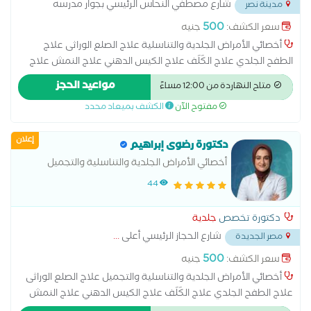
شارع مصطفي النحاس الرئيسي بجوار مدرسه
مدينة نصر
المنهل
...
500
سعر الكشف:
جنيه
أخصائي الأمراض الجلدية والتناسلية علاج الصلع الوراثى علاج
الطفح الجلدي علاج الكَلَف علاج الكيس الدهني علاج النمش علاج
سقوط الشعر للسيدات علاج عين السمكة علاج فطريات الاظافر عمل
مواعيد الحجز
متاح النهاردة من 12:00 مساءً
الغمازات
مفتوح الآن
الكشف بميعاد محدد
إعلان
دكتورة رضوى إبراهيم
أخصائي الأمراض الجلدية والتناسلية والتجميل
44
دكتورة تخصص
جلدية
شارع الحجاز الرئيسي أعلى
...
مصر الجديدة
500
سعر الكشف:
جنيه
أخصائي الأمراض الجلدية والتناسلية والتجميل علاج الصلع الوراثى
علاج الطفح الجلدي علاج الكَلَف علاج الكيس الدهني علاج النمش
علاج سقوط الشعر للسيدات علاج عين السمكة علاج فطريات