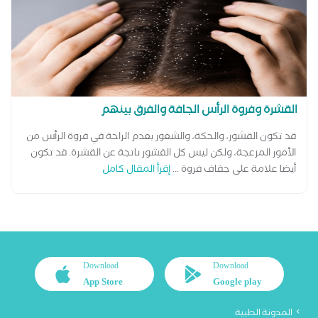
القشرة وفروة الرأس الجافة والفرق بينهم
قد تكون القشور، والحكة، والشعور بعدم الراحة في فروة الرأس من
الأمور المزعجة، ولكن ليس كل القشور ناتجة عن القشرة. قد تكون
أيضا علامة على جفاف فروة ...
إقرأ المقال كامل
Download
Download
App Store
Google play
المدونة الطبية