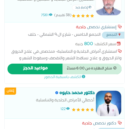
استشارى أمراض الجلدية و التجميل و التناسلية
-جامعة عين شمس
إختيار جيد
(38 تقييم)
7561
إستشاري تخصص
جلدية
التجمع الخامس - شارع ال٩٠ الشمالي - خلف
التجمع
المستشفي الجوي
...
800
سعر الكشف:
جنيه
استشاري أمراض الجلدية و التناسلية- متخصص في علاج الحروق
واثار الحروق و علاج تساقط الشعر والتقصف وسقوط الشعر و
الأكزيما وعلاج حساسية الجلد - وازالة الزوائد الجلدية بالكى و
مواعيد الحجز
متاح النهاردة من 6:00 مساءً
متخصص فى جميع الخدمات التجميلية الفيلر و البوتكس و البلازما
الكشف باسبقية الحضور
والميزوثيرابى استشاري الجلدية و التناسلية بمستشفى الكهرباء و
مستشفى تبارك و مستشفى المواساة بالجبيل الصناعية بالسعودية
إعلان
دكتور محمد حابوه
أخصائي الأمراض الجلدية والتناسلية
122
دكتور تخصص
جلدية