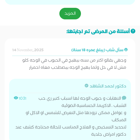
المزيد
أسئلة من المرضى تم اجابتها:
سأل شاب (يبلغ عمره 18 سنة)
14 November, 2025
وجهي بقالو اكتر من سنه بيهيج في الحبوب في الوجه كلو
مش لا قي حل ولما يهيج الوجه بيصطحب معاه احمرار
دكتور احمد الشاهد
التهابات و حبوب الوجه لها اسباب كتير زي حب
1031
الشباب ، الاكزيما، الحساسية الضوئية
و عوامل ممكن تزودها مثل التعرض للشمس او الاكل او
المبكاب
لتحديد التسخيص و العلاج المناسب للحالة محتاجة كشف عند
دكتور امراض جلدية