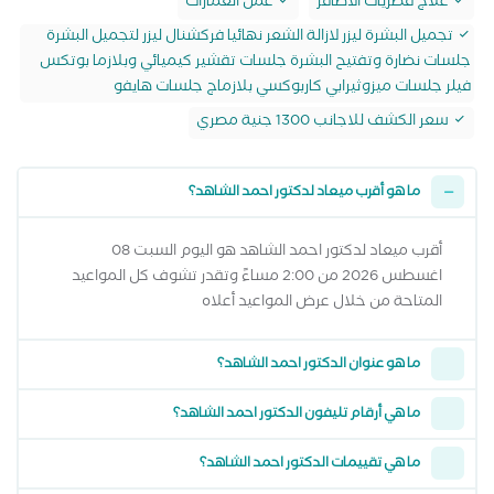
علاج فطريات الاظافر
عمل الغمازات
تجميل البشرة ليزر لازالة الشعر نهائيا فركشنال ليزر لتجميل البشرة
جلسات نضارة وتفتيح البشرة جلسات تقشير كيميائي وبلازما بوتكس
فيلر جلسات ميزوثيرابي كاربوكسي بلازماج جلسات هايفو
سعر الكشف للاجانب 1300 جنية مصري
ما هو أقرب ميعاد لدكتور احمد الشاهد؟
أقرب ميعاد لدكتور احمد الشاهد هو اليوم السبت 08
اغسطس 2026 من 2:00 مساءً وتقدر تشوف كل المواعيد
المتاحة من خلال عرض المواعيد أعلاه
ما هو عنوان الدكتور احمد الشاهد؟
ما هي أرقام تليفون الدكتور احمد الشاهد؟
ما هي تقييمات الدكتور احمد الشاهد؟