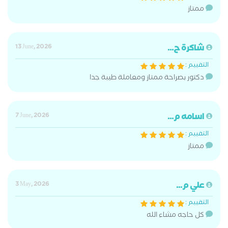
ممتاز
شاكرة ح...
13 June, 2026
التقييم :
دكتور بصراحة ممتاز ومعاملة طيبة جدا
اسامه م...
7 June, 2026
التقييم :
ممتاز
علي م...
3 May, 2026
التقييم :
كل حاجه مشاء الله