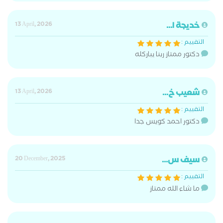
خديجة ا...
13 April, 2026
التقييم :
دكتور ممتاز ربنا يباركله
شعيب خ...
13 April, 2026
التقييم :
دكتور احمد كويس جدا
سيف س...
20 December, 2025
التقييم :
ما شاء الله ممتاز