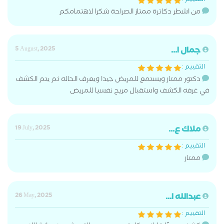
التقييم :
من اشطر دكاترة ممتاز الصراحة شكرا لاهتمامكم
جمال ا...
5 August, 2025
التقييم :
دكتور ممتاز ويستمع للمريض جيدا ويعرف الحاله ثم يتم الكشف
في غرفه الكشف واستقبال مريح نفسيا للمريض
ملاك ع...
19 July, 2025
التقييم :
ممتاز
عبدالله ا...
26 May, 2025
التقييم :