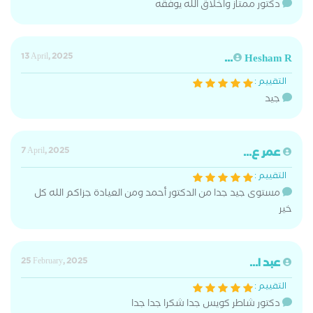
دكتور ممتاز واخلاق الله يوفقه
13 April, 2025
Hesham R...
التقييم :
جيد
عمر ع...
7 April, 2025
التقييم :
مستوى جيد جدا من الدكتور أحمد ومن العيادة جزاكم الله كل
خير
عبد ا...
25 February, 2025
التقييم :
دكتور شاطر كويس جدا شكرا جدا جدا