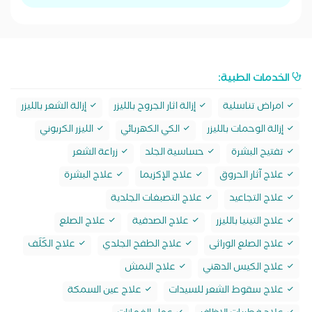
الخدمات الطبية:
امراض تناسلية
إزالة اثار الجروح بالليزر
إزالة الشعر بالليزر
إزالة الوحمات بالليزر
الكي الكهربائي
الليزر الكربوني
تفتيح البشرة
حساسية الجلد
زراعة الشعر
علاج آثار الحروق
علاج الإكزيما
علاج البشرة
علاج التجاعيد
علاج التصبغات الجلدية
علاج التينيا بالليزر
علاج الصدفية
علاج الصلع
علاج الصلع الوراثى
علاج الطفح الجلدي
علاج الكَلَف
علاج الكيس الدهني
علاج النمش
علاج سقوط الشعر للسيدات
علاج عين السمكة