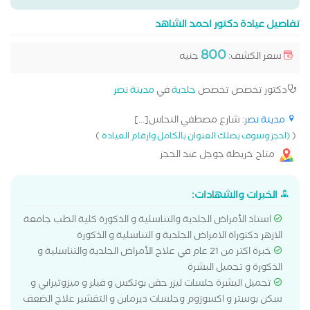
تفاصيل عيادة دكتور احمد الشاهد
800
سعر الكشف:
جنيه
دكتور تخصص تخصص
جلدية
في
مدينة نصر
مدينة نصر
: شارع مصطفي النحاس[...]
)
(
(احجز وسوف يصلك العنوان بالكامل وارقام العيادة
متاح خريطة جوجل عند الحجز
الخبرات والشهادات:
استاذ الأمراض الجلدية والتناسلية و الذكورة كلية الطب جامعة
الازهر دكتوراة الامراض الجلدية و التناسلية و الذكورة
خبرة اكتر من 21 عام في علاج الأمراض الجلدية والتناسلية و
الذكورة و تجميل البشرة
تجميل البشرة جلسات ليزر حقن بوتكس و فيلر و ميزوثيرابي و
سكن بوستر و اكسوزوم وجلسات ديرمابن و التقشير علاج الضعف