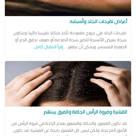
أعراض تقرحات الجلد وأسبابه
تقرحات الجلد هي جروح مفتوحة تأخذ شكلا تقريبيا دائريا، وتتكون
نتيجة تعرض الأنسجة للضرر نتيجة الصدمة أو ضعف تدفق الدم أو
الضغط المستمر، ويمكن أن تظهر ...
إقرأ المقال كامل
القشرة وفروة الرأس الجافة والفرق بينهم
قد تكون القشور، والحكة، والشعور بعدم الراحة في فروة الرأس من
الأمور المزعجة، ولكن ليس كل القشور ناتجة عن القشرة. قد تكون