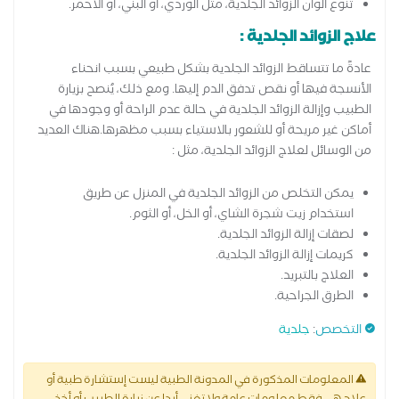
تنوع ألوان الزوائد الجلدية، مثل الوردي، أو البني، أو الأحمر.
علاج الزوائد الجلدية :
عادةً ما تتساقط الزوائد الجلدية بشكل طبيعي بسبب انحناء
الأنسجة فيها أو نقص تدفق الدم إليها. ومع ذلك، يُنصح بزيارة
الطبيب وإزالة الزوائد الجلدية في حالة عدم الراحة أو وجودها في
أماكن غير مريحة أو للشعور بالاستياء بسبب مظهرها.هناك العديد
من الوسائل لعلاج الزوائد الجلدية، مثل :
يمكن التخلص من الزوائد الجلدية في المنزل عن طريق
استخدام زيت شجرة الشاي، أو الخل، أو الثوم.
لصقات إزالة الزوائد الجلدية.
كريمات إزالة الزوائد الجلدية.
العلاج بالتبريد.
الطرق الجراحية.
التخصص
:
جلدية
المعلومات المذكورة في المدونة الطبية ليست إستشارة طبية أو