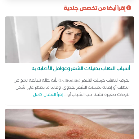
إقرأ أيضا من تخصص جلدية
أسباب التهاب بصيلات الشعر وعوامل الأصابة به
يعرف التهاب جريبات الشعر (Folliculitis) بأنه حالة شائعة تنتج عن
التهاب أو إصابة بصيلات الشعر بعدوى. وغالبا ما يظهر على شكل
نتوءات صغيرة تشبه حب الشباب أو ...
إقرأ المقال كامل