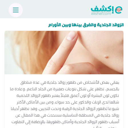
الزوائد الجلدية والفرق بينها وبين الأورام
يعاني بعض الأشخاص من ظهور زوائد جلدية في عدة مناطق
بالجسم، تظهر على شكل نتوءات صغيرة من الجلد الناعم، وعادة ما
تكون لون البشرة أو لون أغمق قليلاً.يعتبر ظهور الزوائد اللحمية
شائعا لدى الإناث والذكور على حد سواء، ومن بين الأماكن الأكثر
شيوعا لظهور الزوائد الجلدية الرقبة وتحت الثديين، وقد تظهر أحيانا
زوائد جلدية في المنطقة التناسلية.سنتحدث في هذا المقال عن
أسباب ظهور الزوائد الجلدية وأماكن ظهورها، بالإضافة إلى التفاوت