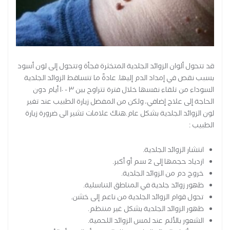
قد تتحول ألوان الزوائد الجلدية المتخثرة فجأة وتتحول إلى لون أسود
بسبب نقص في إمداد الدم إليها. عادةً ما تتساقط الزوائد الجلدية
السوداء من تلقاء نفسها خلال فترة تتراوح بين ٣ - ١٠ أيام دون
الحاجة إلى علاج إضافي، ولكن من المفضل زيارة الطبيب عند تغير
لون الزوائد الجلدية بشكل عام.هناك علامات تشير الى ضرورة زيارة
الطبيب :
انتشار الزوائد الجلدية.
ازدياد حجمها إلى 2 سم أو أكبر.
خروج دم من الزوائد الجلدية.
ظهور زوائد جلدية في المناطق التناسلية.
تحول قوام الزوائد الجلدية من ناعم إلى خشن.
ظهور الزوائد الجلدية بشكل غير منتظم.
الشعور بالألم عند لمس الزوائد اللحمية.