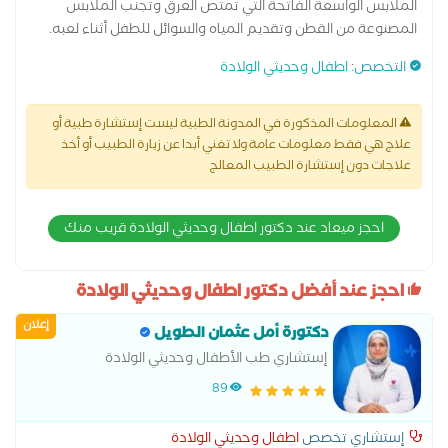
الملابس الواسعة الفاتحة التي تمتص العرق وتجنب الملابس
المصنوعة من القطن وتقديم المياه والسوائل للطفل أثناء لعبه.
التخصص
:
اطفال وحديثي الولادة
المعلومات المذكورة في المدونة الطبية ليست إستشارة طبية أو
علاج هي فقط معلومات عامة ولا تغني أبدا عن زيارة الطبيب أو أخذ
علاجات دون إستشارة الطبيب المعالج
احجز ميعاد عند دكتور اطفال وحديثي الولادة قريب منك
احجز عند أفضل دكتور اطفال وحديثي الولادة
إعلان
دكتورة أمل عثمان الطويل
إستشاري طب الأطفال وحديثي الولادة
89
إستشاري تخصص
اطفال وحديثي الولادة