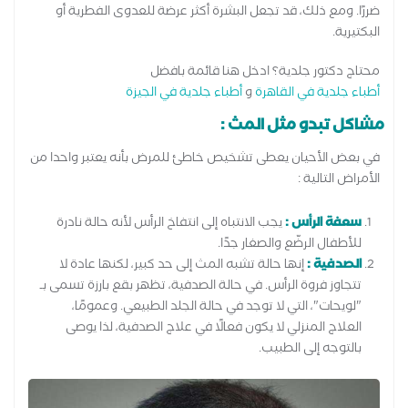
ضررًا. ومع ذلك، قد تجعل البشرة أكثر عرضة للعدوى الفطرية أو
البكتيرية.
محتاج دكتور جلدية؟ ادخل هنا قائمة بافضل
أطباء جلدية في القاهرة
و
أطباء جلدية في الجيزة
مشاكل تبدو مثل المث :
في بعض الأحيان يعطى تشخيص خاطئ للمرض بأنه يعتبر واحدا من
الأمراض التالية :
سعفة الرأس :
يجب الانتباه إلى انتفاخ الرأس لأنه حالة نادرة
للأطفال الرضّع والصغار جدًا.
الصدفية :
إنها حالة تشبه المث إلى حد كبير، لكنها عادة لا
تتجاوز فروة الرأس. في حالة الصدفية، تظهر بقع بارزة تسمى بـ
"لويحات"، التي لا توجد في حالة الجلد الطبيعي. وعمومًا،
العلاج المنزلي لا يكون فعالًا في علاج الصدفية، لذا يوصى
بالتوجه إلى الطبيب.