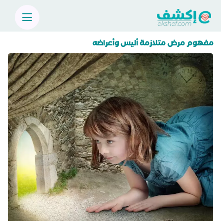
مفهوم مرض متلازمة أليس وأعراضه