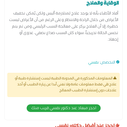
الوقاية والعلاج
أفاد الأطباء بأنه لا يوجد علاج لمتلازمة أليس ولكن يُمكن تخفيف
الأعراض من خلال الراحة والانتظار وعلى الرغم من أن الأعراض ليست
خطيرة، إلا أن العلاج يركز على معالجة السبب الرئيسي ومن ثم يتم
تحسن الحالة تدريجياً، سواء كان السبب صداع نصفي، عدوى أو
إجهاد.
التخصص
:
نفسي
المعلومات المذكورة في المدونة الطبية ليست إستشارة طبية أو
علاج هي فقط معلومات عامة ولا تغني أبدا عن زيارة الطبيب أو أخذ
علاجات دون إستشارة الطبيب المعالج
احجز ميعاد عند دكتور نفسي قريب منك
احجز عند أفضل دكتور نفسي