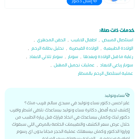
إسأل دكتور
خدمات ذات صلة:
استئصال المبيض
,
اطفال الانابيب
,
الحقن المجهري
,
الولادة الطبيعية
,
الولادة القيصرية
,
تحليل بطانة الرحم
,
رعاية ما قبل الولادة وبعدها
,
سونار
,
سونار ثلاثي الابعاد
,
سونار رباعي الابعاد
,
عمليات تجميل المهبل
,
عملية استئصال الرحم بالمنظار
نساء وتوليد
عايز احسن دكتور نساء وتوليد في سيدي سالم قريب منك؟
إكشف لديه أفضل دكاترة نساء وتوليد بيساعدك تلاقي اشطر واقرب
دكتور ليك وكمان بيساعدك في اتخاذ قرارك قبل زيارة الطبيب من
خلال عرض سعر الكشف والتقييمات الخاصة بالمرضي اللي سبقوك
وزاروا الدكتور وكمان بيسهلك عملية الحجز مجانا بدون اي رسوم