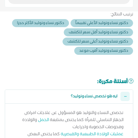
ترتيب النتائج:
دكتور نساء وتوليد الأعلى تقييماً
دكتور نساء وتوليد الأكثر حجزا
دكتور نساء وتوليد أقل سعر للكشف
دكتور نساء وتوليد أعلى سعر للكشف
دكتور نساء وتوليد أقرب موعد
أسئلة مكررة:
ايه هو تخصص نساء وتوليد؟
تخصص النساء والتوليد هو المسؤول عن علاجات امراض
الجهاز التناسلي للمرأة كما يختص بمتابعة
الحمل
والولادة
وفحوصات الخصوبة واجراءات
عمليات الولادة الطبيعية والقيصرية
كما يختص البعض