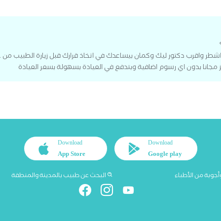
شطر واقرب دكتور ليك وكمان بيساعدك في اتخاذ قرارك قبل زيارة الطبيب من
 مجانا بدون اي رسوم اضافية وبتدفع في العيادة بسهولة بسعر العيادة
Download
Download
App Store
Google play
أجوبة من الأطباء
البحث عن طبيب بالمدينة والمنطقة