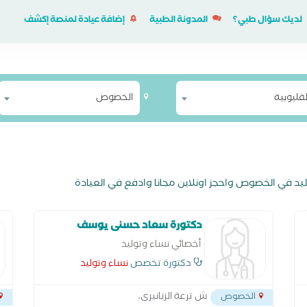
لديك سؤال طبي؟
المدونة الطبية
إضافة عيادة لمنصة إكشف
لقليوبية
الخصوص
د في الخصوص واحجز اونلاين مجانا وادفع في العيادة
دكتورة سعاد حسنى يوسف
أخصائي نساء وتوليد
دكتورة تخصص
نساء وتوليد
ش ترعة الزنانيرى،
الخصوص