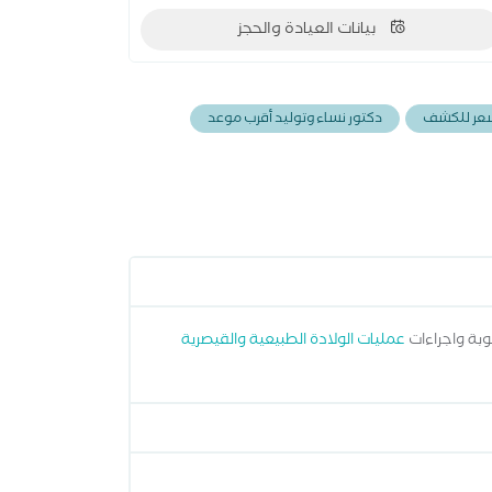
بيانات العيادة والحجز
 سعر للكشف
دكتور نساء وتوليد أقرب موعد
بة واجراءات
عمليات الولادة الطبيعية والقيصرية