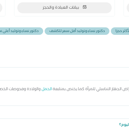
بيانات العيادة والحجز
كثر حجزا
دكتور نساء وتوليد أقل سعر للكشف
دكتور نساء وتوليد أعلى
ض الجهاز التناسلي للمرأة كما يختص بمتابعة
الحمل
والولادة وفحوصات الخصو
ليوم؟