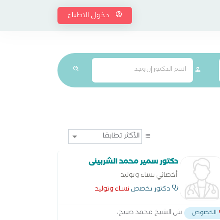
دخول الاطباء
دكتور سمير محمد الشربينى
أخصائي نساء وتوليد
دكتور تخصص
نساء وتوليد
ش الشيخ محمد صبيح،
الخصوص