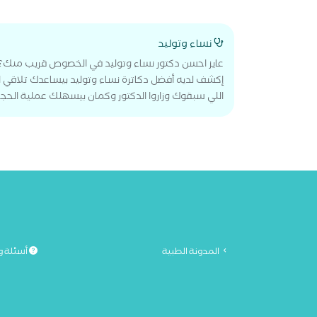
نساء وتوليد
عايز احسن دكتور نساء وتوليد في الخصوص قريب منك؟
إكشف لديه أفضل دكاترة نساء وتوليد بيساعدك تلاقي ا
اللي سبقوك وزاروا الدكتور وكمان بيسهلك عملية الحجز
المدونة الطبية
أسئلة و