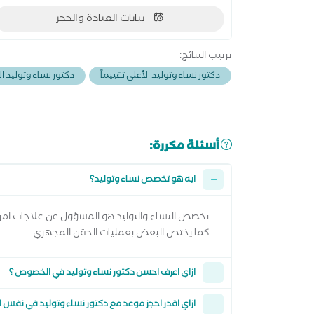
بيانات العيادة والحجز
ترتيب النتائج:
دكتور نساء وتوليد الأعلى تقييماً
دكتور نساء وتوليد الأ
أسئلة مكررة:
ايه هو تخصص نساء وتوليد؟
تخصص النساء والتوليد هو المسؤول عن علاجات امرا
كما يختص البعض بعمليات الحقن المجهري
ازاي اعرف احسن دكتور نساء وتوليد في الخصوص ؟
ازاي اقدر احجز موعد مع دكتور نساء وتوليد في نفس ا