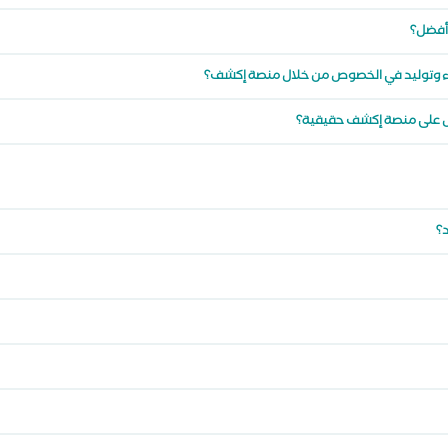
 أفضل؟
اء وتوليد في الخصوص من خلال منصة إكشف؟
ص على منصة إكشف حقيقية؟
د؟