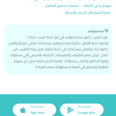
سونار رباعي الابعاد
,
عمليات تجميل المهبل
,
عملية استئصال الرحم بالمنظار
نساء وتوليد
عايز احسن دكتور نساء وتوليد في ابو حماد قريب منك؟
إكشف لديه أفضل دكاترة نساء وتوليد بيساعدك تلاقي اشطر واقرب
دكتور ليك وكمان بيساعدك في اتخاذ قرارك قبل زيارة الطبيب من
خلال عرض سعر الكشف والتقييمات الخاصة بالمرضي اللي سبقوك
وزاروا الدكتور وكمان بيسهلك عملية الحجز مجانا بدون اي رسوم
اضافية وبتدفع في العيادة بسهولة بسعر العيادة
Download
Download
App Store
Google play