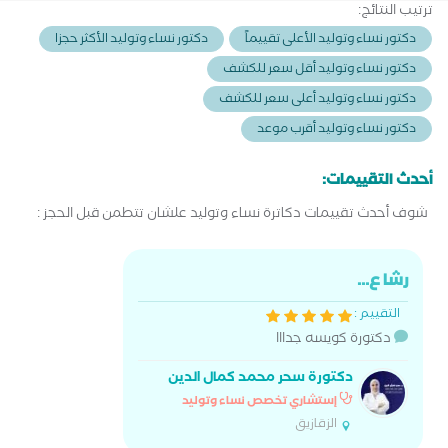
ترتيب النتائج:
دكتور نساء وتوليد الأعلى تقييماً
دكتور نساء وتوليد الأكثر حجزا
دكتور نساء وتوليد أقل سعر للكشف
دكتور نساء وتوليد أعلى سعر للكشف
دكتور نساء وتوليد أقرب موعد
أحدث التقييمات:
شوف أحدث تقييمات دكاترة نساء وتوليد علشان تتطمن قبل الحجز :
رشا ع...
التقييم :
دكتورة كويسه جدااا
دكتورة سحر محمد كمال الدين
إستشاري تخصص نساء وتوليد
الزقازيق