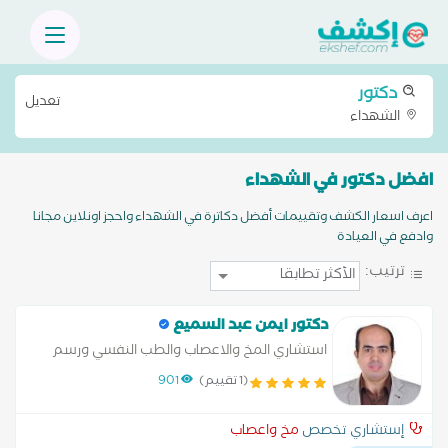
دكتور
تعديل
الشهداء
افضل دكتور في الشهداء
اعرف اسعار الكشف وتقييمات أفضل دكاترة في الشهداء واحجز اونلاين مجانا
وادفع في العيادة
ترتيب:
دكتور ايمن عبد السميع
استشاري المخ والاعصاب والطب النفسي ورسم
الاعصاب والعضلات ورسم المخ
(1 تقييم)
901
إستشاري تخصص
مخ واعصاب