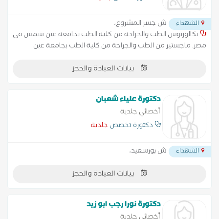
ش جسر المشروع،
الشهداء
بكالوريوس الطب والجراحة من كلية الطب بجامعة عين شمس في
مصر. ماجستير من الطب والجراحة من كلية الطب بجامعة عين
شمس في مصر. حاصل على درجة الدكتوراه من جامعة بنها في مصر.
بيانات العيادة والحجز
دكتورة علياء شعبان
أخصائي جلدية
دكتورة تخصص
جلدية
ش بورسعيد،
الشهداء
بيانات العيادة والحجز
دكتورة نورا رجب ابو زيد
أخصائي جلدية