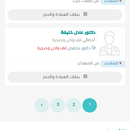
ش طلعت حرب،
الشهداء
بيانات العيادة والحجز
دكتور عادل خليفة
أخصائي انف واذن وحنجرة
دكتور تخصص
انف واذن وحنجرة
ش الشهداء،
الشهداء
بيانات العيادة والحجز
3
2
1