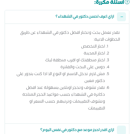
أسئلة مكررة:
ازاي اعرف احسن دكتور في الشهداء ؟
تقدر تعمل بحث وتختار افضل دكتور في الشهداء عن طريق
الخطوات الاتية:
اختار التخصص
اختار المدينة
اختار منطقتك او اقرب منطقة ليك
دوس على البحث والفلترة
مش لازم تدخل الاسم او النوع الا اذا كنت بتدور على
دكتور معين
تقدر تشوف وتحجز اونلاين بسهولة عند افضل
دكاترة في الشهداء حسب مواعيد الحجز المتاحة
وتشوف التقييمات وترتبهم حسب السعر او
التقييمات
ازاي اقدر احجز موعد مع دكتور في نفس اليوم؟