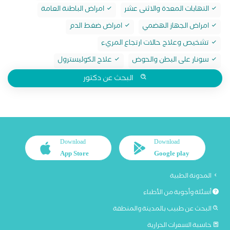
التهابات المعدة والاثنى عشر
امراض الباطنة العامة
امراض الجهاز الهضمي
امراض ضغط الدم
تشخيص وعلاج حالات ارتجاع المريء
سونار على البطن والحوض
علاج الكوليسترول
البحث عن دكتور
Download
Download
App Store
Google play
المدونة الطبية
أسئلة وأجوبة من الأطباء
البحث عن طبيب بالمدينة والمنطقة
حاسبة السعرات الحرارية