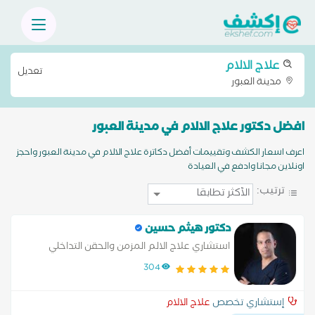
علاج الالام
تعديل
مدينة العبور
افضل دكتور علاج الالام في مدينة العبور
اعرف اسعار الكشف وتقييمات أفضل دكاترة علاج الالام في مدينة العبور واحجز
اونلاين مجانا وادفع في العيادة
ترتيب:
دكتور هيثم حسين
استشاري علاج الالم المزمن والحقن التداخلي
304
إستشاري تخصص
علاج الالام