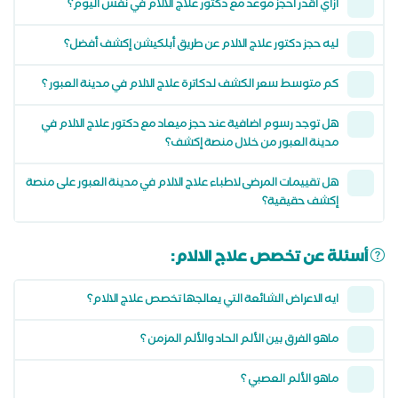
ازاي اقدر احجز موعد مع دكتور علاج الالام في نفس اليوم؟
ليه حجز دكتور علاج الالام عن طريق أبلكيشن إكشف أفضل؟
كم متوسط سعر الكشف لدكاترة علاج الالام في مدينة العبور ؟
هل توجد رسوم اضافية عند حجز ميعاد مع دكتور علاج الالام في
مدينة العبور من خلال منصة إكشف؟
هل تقييمات المرضى لاطباء علاج الالام في مدينة العبور على منصة
إكشف حقيقية؟
أسئلة عن تخصص علاج الالام:
ايه الاعراض الشائعة التي يعالجها تخصص علاج الالام؟
ماهو الفرق بين الألم الحاد والألم المزمن ؟
ماهو الألم العصبي ؟