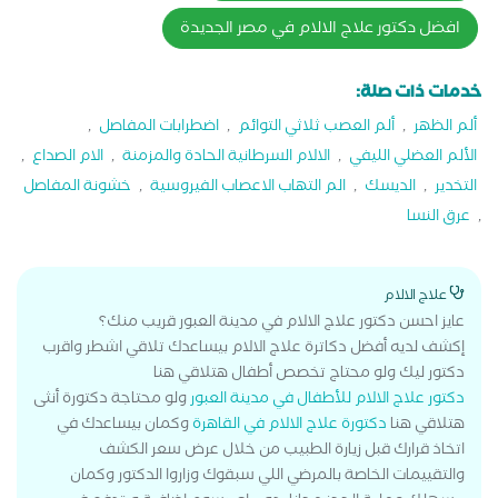
افضل دكتور علاج الالام في مصر الجديدة
خدمات ذات صلة:
ألم الظهر
,
ألم العصب ثلاثي التوائم
,
اضطرابات المفاصل
,
الألم العضلي الليفي
,
الالام السرطانية الحادة والمزمنة
,
الام الصداع
,
التخدير
,
الديسك
,
الم التهاب الاعصاب الفيروسية
,
خشونة المفاصل
,
عرق النسا
علاج الالام
عايز احسن دكتور علاج الالام في مدينة العبور قريب منك؟
إكشف لديه أفضل دكاترة علاج الالام بيساعدك تلاقي اشطر واقرب
دكتور ليك ولو محتاج تخصص أطفال هتلاقي هنا
دكتور علاج الالام للأطفال في مدينة العبور
ولو محتاجة دكتورة أنثى
هتلاقي هنا
دكتورة علاج الالام في القاهرة
وكمان بيساعدك في
اتخاذ قرارك قبل زيارة الطبيب من خلال عرض سعر الكشف
والتقييمات الخاصة بالمرضي اللي سبقوك وزاروا الدكتور وكمان