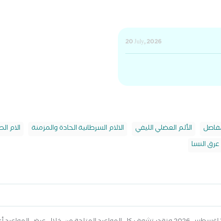
20 July, 2026
مفاصل
الألم العضلي الليفي
الالام السرطانية الحادة والمزمنة
الام الص
عرق النسا