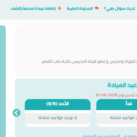
لديك سؤال طبي؟
المدونة الطبية
إضافة عيادة لمنصة إكشف
 دكتوراه ومدرس وعضو هيئه التدريس بكلية طب القصر
يد العيادة
ز يوم 2026-08-10
غداً
الأحد
(9/8)
د مواعيد متاحة
لا توجد مواعيد متاحة