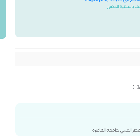
وادفع في العيادة بسعر العيادة
ف باسبقية الحضور
...]
ر العيني جامعة القاهرة