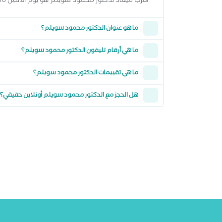
أقرب ميعاد لدكتور محمود سويلم هو يوم الاثنين 10 اغسطس 2026 وتقدر تشوف كل المواعيد المتاحة من خلال عرض المواعيد أعلاه
ما هو عنوان الدكتور محمود سويلم؟
ما هي أرقام تليفون الدكتور محمود سويلم؟
ما هي تقييمات الدكتور محمود سويلم؟
هل الحجز مع الدكتور محمود سويلم أونلاين حقيقي؟