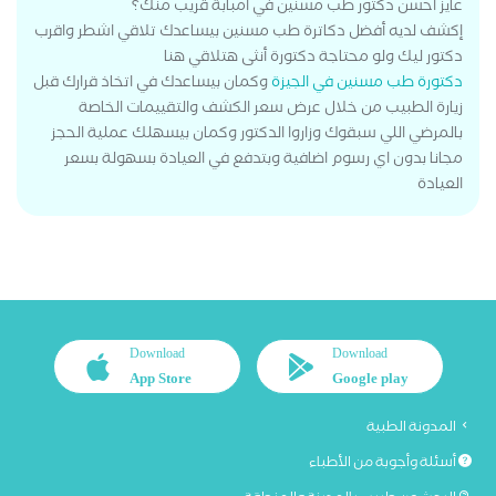
عايز احسن دكتور طب مسنين في امبابة قريب منك؟
إكشف لديه أفضل دكاترة طب مسنين بيساعدك تلاقي اشطر واقرب
دكتور ليك ولو محتاجة دكتورة أنثى هتلاقي هنا
دكتورة طب مسنين في الجيزة
وكمان بيساعدك في اتخاذ قرارك قبل
زيارة الطبيب من خلال عرض سعر الكشف والتقييمات الخاصة
بالمرضي اللي سبقوك وزاروا الدكتور وكمان بيسهلك عملية الحجز
مجانا بدون اي رسوم اضافية وبتدفع في العيادة بسهولة بسعر
العيادة
Download
Download
App Store
Google play
المدونة الطبية
أسئلة وأجوبة من الأطباء