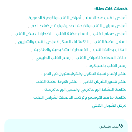
خدمات ذات صلة:
أمراض القلب عند النساﺀ
,
أمراض القلب والأوعية الدموية
,
أمراض شرايين القلب والذبحة الصدرية وارتقاع ضغط الدم
,
أمراض صمام القلب
,
اتساع عضلة القلب
,
اضطرابات نبض القلب
,
اعتلال عضلة القلب
,
الاكتشاف المبكر لامراض القلب والشرايين
,
التهاب بطانة القلب
,
القسطرة التشخيصية والعلاجية
,
حالات المعقدة لامراض القلب
,
رسم القلب الطبيعي
,
رسم القلب بالمجهود
,
علاج ارتفاع نسبة الدهون والكوليسترول فى الدم
,
علاج قصور الشريان التاجى
,
علاج هبوط عضلة القلب
,
متابعة النشاط الروماتيزمي والحمى الروماتيزمية
,
متابعة ما بعد التوسيع وتركيب الدعمات لشرايين القلب
,
مرض الشريان التاجي
طب مسنين