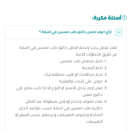
أسئلة مكررة:
ازاي اعرف احسن دكتور طب مسنين في امبابة ؟
تقدر تعمل بحث وتختار افضل دكتور طب مسنين في امبابة
عن طريق الخطوات الاتية:
اختار تخصص طب مسنين
اختار المدينة
اختار منطقتك او اقرب منطقة ليك
دوس على البحث والفلترة
مش لازم تدخل الاسم او النوع الا اذا كنت بتدور على
دكتور معين
تقدر تشوف وتحجز اونلاين بسهولة عند افضل
دكاترة طب مسنين في امبابة حسب مواعيد الحجز
المتاحة وتشوف التقييمات وترتبهم حسب السعر او
التقييمات