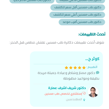
دكتور طب مسنين الأعلى تقييماً
دكتور طب مسنين الأكثر حجزا
دكتور طب مسنين أقل سعر للكشف
دكتور طب مسنين أعلى سعر للكشف
دكتور طب مسنين أقرب موعد
أحدث التقييمات:
شوف أحدث تقييمات دكاترة طب مسنين علشان تتطمن قبل الحجز :
كوثر ح...
التقييم :
دكتور ممتاز وشاطر وعيادة جميلة مريحة
نظيفة ومواعيد مظبوطة
دكتور شريف اشرف عمارة
إستشاري تخصص طب مسنين
المهندسين