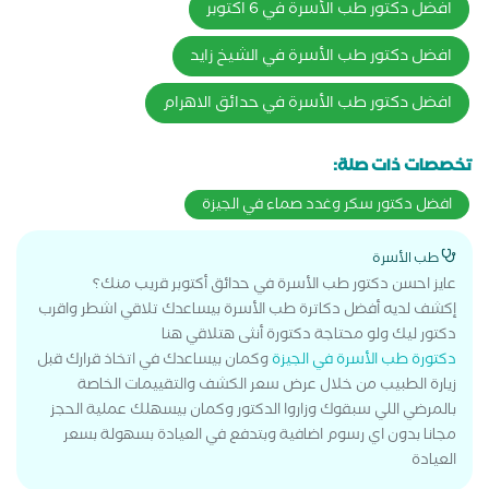
افضل دكتور طب الأسرة في 6 اكتوبر
افضل دكتور طب الأسرة في الشيخ زايد
افضل دكتور طب الأسرة في حدائق الاهرام
تخصصات ذات صلة:
افضل دكتور سكر وغدد صماء في الجيزة
طب الأسرة
عايز احسن دكتور طب الأسرة في حدائق أكتوبر قريب منك؟
إكشف لديه أفضل دكاترة طب الأسرة بيساعدك تلاقي اشطر واقرب
دكتور ليك ولو محتاجة دكتورة أنثى هتلاقي هنا
دكتورة طب الأسرة في الجيزة
وكمان بيساعدك في اتخاذ قرارك قبل
زيارة الطبيب من خلال عرض سعر الكشف والتقييمات الخاصة
بالمرضي اللي سبقوك وزاروا الدكتور وكمان بيسهلك عملية الحجز
مجانا بدون اي رسوم اضافية وبتدفع في العيادة بسهولة بسعر
العيادة