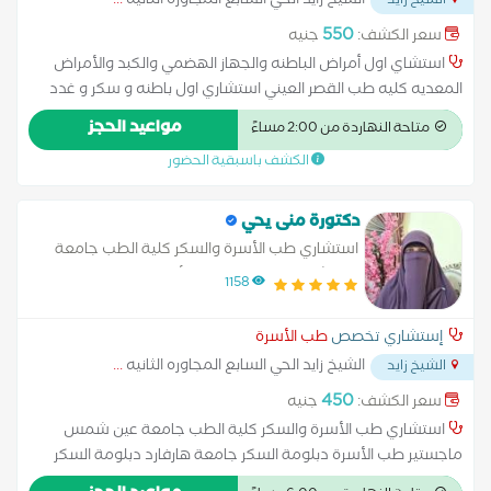
الشيخ زايد الحي السابع المجاوره الثانيه
...
الشيخ زايد
550
سعر الكشف:
جنيه
استشاي اول أمراض الباطنه والجهاز الهضمي والكبد والأمراض
المعديه كليه طب القصر العيني استشاري اول باطنه و سكر و غدد
صماء كليه طب القصر العينى استشارى أول أمراض الغدة الدرقية
مواعيد الحجز
متاحة النهاردة من 2:00 مساءً
استشارى متابعة السكر المزمن والغدد الصماء استشارى أول أمراض
الكشف باسبقية الحضور
الجهاز الهضمى
دكتورة منى يحي
استشاري طب الأسرة والسكر كلية الطب جامعة
عين شمس ماجستير طب الأسرة دبلومة السكر
1158
جامعة هارفارد دبلومة السكر المعهد القومي
للسكر والغدد الصماء
إستشاري تخصص
طب الأسرة
الشيخ زايد الحي السابع المجاوره الثانيه
...
الشيخ زايد
450
سعر الكشف:
جنيه
استشاري طب الأسرة والسكر كلية الطب جامعة عين شمس
ماجستير طب الأسرة دبلومة السكر جامعة هارفارد دبلومة السكر
المعهد القومي للسكر والغدد الصماء استشاري اول باطنه و سكر و