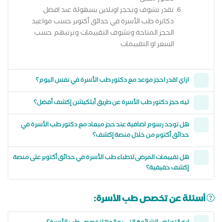
تقدر تشوف وتحجز اونلاين بسهولة عند افضل
دكاترة طب الأسرة في حدائق أكتوبر حسب مواعيد
الحجز المتاحة وتشوف التقييمات وترتبهم حسب
السعر او التقييمات
ازاي اقدر احجز موعد مع دكتور طب الأسرة في نفس اليوم؟
ليه حجز دكتور طب الأسرة عن طريق أبلكيشن إكشف أفضل؟
هل توجد رسوم اضافية عند حجز ميعاد مع دكتور طب الأسرة في
حدائق أكتوبر من خلال منصة إكشف؟
هل تقييمات المرضى لاطباء طب الأسرة في حدائق أكتوبر على منصة
إكشف حقيقية؟
أسئلة عن تخصص طب الأسرة: