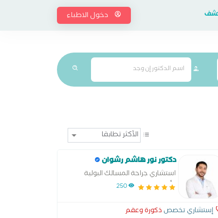
إكشف
دخول الاطباء
دكتور نور هاشم رشوان
استشاري جراحة المسالك البولية
وأمراض الذكورة والعقم
250
إستشاري تخصص
ذكورة وعقم