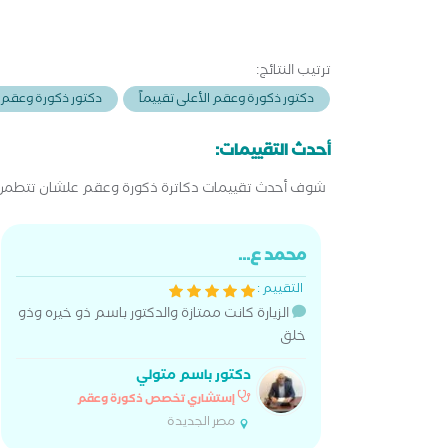
والعقماستشاري استشاري امراض الذكورة
والعقماستشاري
ترتيب النتائج:
دكتور ذكورة وعقم الأعلى تقييماً
دكتور ذكورة وعقم ال
أحدث التقييمات:
شوف أحدث تقييمات دكاترة ذكورة وعقم علشان تتطمن ق
محمد ع...
التقييم :
الزيارة كانت ممتازة والدكتور باسم ذو خيره وذو
خلق
دكتور باسم متولي
إستشاري تخصص ذكورة وعقم
مصر الجديدة