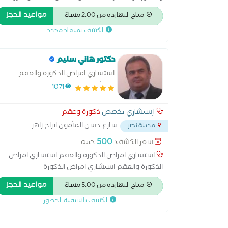
عبر الإحليل استئصال البروستاتا عن طريق فتح البطن
مواعيد الحجز
متاح النهاردة من 2:00 مساءً
استئصال الكلية الغسيل البريتوني تفتيت الحصوات زراعة
الكشف بميعاد محدد
الكلى علاج الاستسقاء عملية البروستاتا بالليزر عملية
دوالي الخصية عملية سلس البول غسيل الكلى قطع
الحبل المنوي
دكتور هاني سليم
استشاري امراض الذكورة والعقم
استشاري امراض الذكورة والعقم
1071
إستشاري تخصص
ذكورة وعقم
شارع حسن المأمون ابراج زاهر
...
مدينة نصر
500
سعر الكشف:
جنيه
استشاري امراض الذكورة والعقم استشاري امراض
الذكورة والعقم استشاري امراض الذكورة
والعقماستشاري امراض الذكورة والعقماستشاري امرا
مواعيد الحجز
متاح النهاردة من 5:00 مساءً
الذكورة والعقماستشاري امراض الذكورة
الكشف باسبقية الحضور
والعقماستشاري امراض الذكورة والعقم استشاري
امراض الذكورة والعقماستشاري استشاري امراض
الذكورة والعقماستشاري استشاري امراض الذكورة