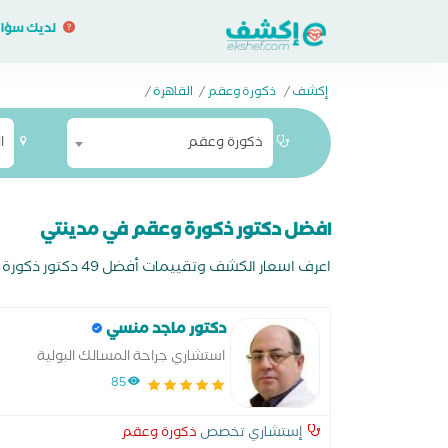
لديك سؤا
إكشف
/
ذكورة وعقم
/
القاهرة
/
ذكورة وعقم
ا
افضل دكتور ذكورة وعقم في مدينتي
اعرف اسعار الكشف وتقييمات أفضل 49 دكتور ذكورة وعقم في مدينتي واحجز اونلاين مجانا وادفع في العيادة
دكتور ماجد منسي
استشاري جراحة المسالك البولية
وجراحة الذكورة والعقم بالمعهد
85
القومي للكلي والمسالك البولية
بالقاهرة
إستشاري تخصص
ذكورة وعقم