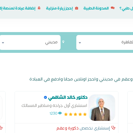
ل طبي؟
المدونة الطبية
إحجز زيارة منزلية
إضافة عيادة لمنصة 
لقاهرة
مدينتي
دكتور خالد الشافعي
استشاري أول جراحة ومناظير المسالك
البولية والذكورة والعقم
1230
إستشاري تخصص
ذكورة وعقم