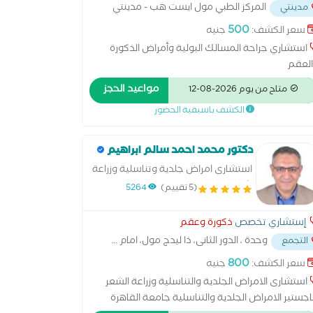
المركز الطبي مول ايست هب - مدينتي
مدينتي
500
سعر الكشف:
جنيه
استشاري جراحة المسالك البولية وأمراض الذكورة
لعقم
مواعيد الحجز
متاح من يوم 2026-08-12
الكشف باسبقية الحضور
دكتور محمد احمد سالم ابراهيم
استشارى امراض جلدية وتناسلية وزراعة
شعر
(5 تقييم)
5264
إستشاري تخصص
ذكورة وعقم
وحدة ، الدور الثانى، ذا ليدج مول، امام
...
التجمع
800
سعر الكشف:
جنيه
استشارى الامراض الجلدية والتناسلية وزراعة الشعر
جستير الامراض الجلدية والتناسلية جامعة القاهرة