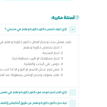
أسئلة مكررة:
ازاي اعرف احسن دكتور ذكورة وعقم في مدينتي ؟
تقدر تعمل بحث وتختار افضل دكتور ذكورة وعقم في 
اختار تخصص ذكورة وعقم
اختار المدينة
اختار منطقتك او اقرب منطقة ليك
دوس على البحث والفلترة
مش لازم تدخل الاسم او النوع الا اذا كنت ب
تقدر تشوف وتحجز اونلاين بسهولة عند افض
ازاي اقدر احجز موعد مع دكتور ذكورة وعقم في نفس 
ليه حجز دكتور ذكورة وعقم عن طريق أبلكيشن إكشف