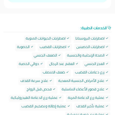
الخدمات الطبية:
اضطرابات البروستاتا
اضطرابات الحيوانات المنوية
اضطرابات الخصيتين
اضطرابات القضيب
الخصوبة
الصحة الإنجابية والجنسية
الضعف الجنسي
العجز الجنسي
العقم عند الرجال
دوالي الخصية
زرع دعامات القضيب
ضعف الانتصاب
علاج الأمراض الجنسية المعدية
علاج سرعة القذف
علاج قصور الأعضاء التناسلية
فحص قبل الزواج
عملية زرع الدعامة المرنة
عملية زرع الدعامة الهيدروليكية
عملية تأخير القذف
عملية إطالة وتضخيم القضيب