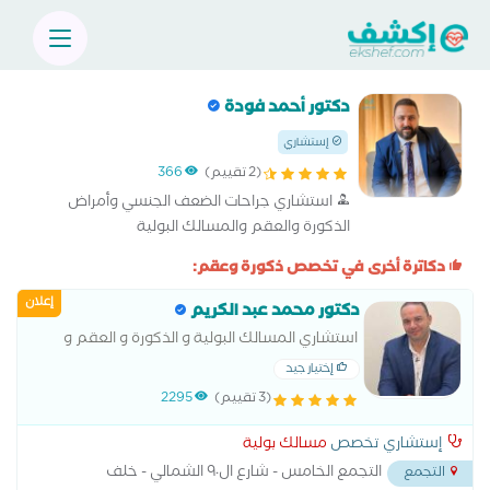
دكتور أحمد فودة
إستشاري
(2 تقييم)
366
استشاري جراحات الضعف الجنسي وأمراض
الذكورة والعقم والمسالك البولية
دكاترة أخرى في تخصص ذكورة وعقم:
إعلان
دكتور محمد عبد الكريم
استشاري المسالك البولية و الذكورة و العقم و
الضعف الجنسي- القصر العينى
إختيار جيد
(3 تقييم)
2295
إستشاري تخصص
مسالك بولية
التجمع الخامس - شارع ال٩٠ الشمالي - خلف
التجمع