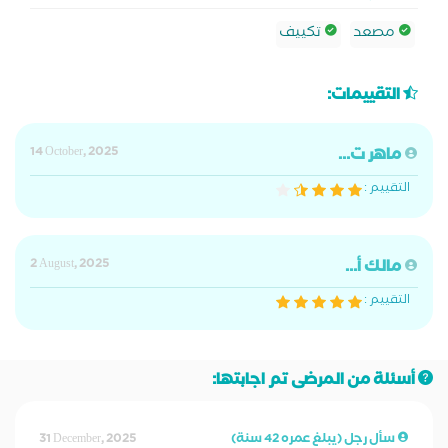
مصعد
تكييف
التقييمات:
ماهر ت...
14 October, 2025
التقييم :
مالك أ...
2 August, 2025
التقييم :
أسئلة من المرضى تم اجابتها:
سأل رجل (يبلغ عمره 42 سنة)
31 December, 2025