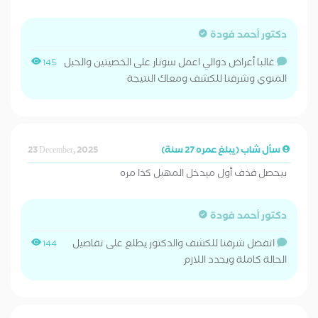
دكتور أحمد فودة
غالبا أعراض دوالي اعمل سونار على الخصيتين والحبل
145
المنوي وشرفنا للكشف ومعاك النتيجة
سأل شاب (يبلغ عمره 27 سنة)
23 December, 2025
بيحصل قذف أول ميدخل المهبل كذا مره
دكتور أحمد فودة
اتفضل شرفنا للكشف والدكتور يطلع على تفاصيل
144
الحالة كاملة ويحدد اللازم