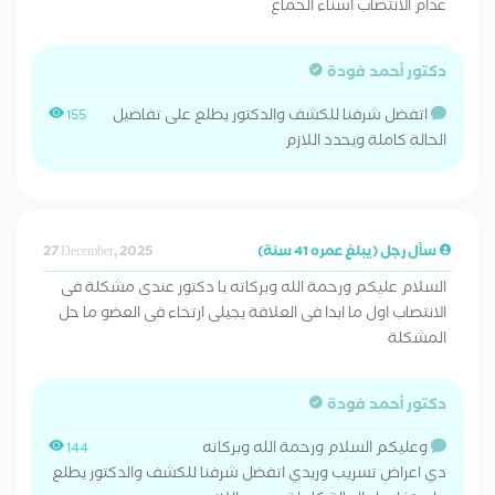
عدام الانتصاب اسناء الحماع
دكتور أحمد فودة
اتفضل شرفنا للكشف والدكتور يطلع على تفاصيل
155
الحالة كاملة ويحدد اللازم
سأل رجل (يبلغ عمره 41 سنة)
27 December, 2025
السلام عليكم ورحمة الله وبركاته يا دكتور عندى مشكلة فى
الانتصاب اول ما ابدا فى العلاقة يجيلى ارتخاء فى العضو ما حل
المشكلة
دكتور أحمد فودة
وعليكم السلام ورحمة الله وبركاته
144
دي اعراض تسريب وريدي اتفضل شرفنا للكشف والدكتور يطلع