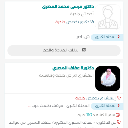
دكتور مرسى محمد المصرى
أخصائي جلدية
دكتور تخصص
جلدية
ش ناصر،
المحلة الكبرى
بيانات العيادة والحجز
دكتورة عفاف المصري
استشاري امراض جلدية وتناسلية
إستشاري تخصص
جلدية
المحلة الكبري - موقف طلعت حرب
...
المحلة الكبرى
110
سعر الكشف:
جنيه
عن الدكتوره – عفاف المصري الدكتوره/ عفاف المصري من مواليد