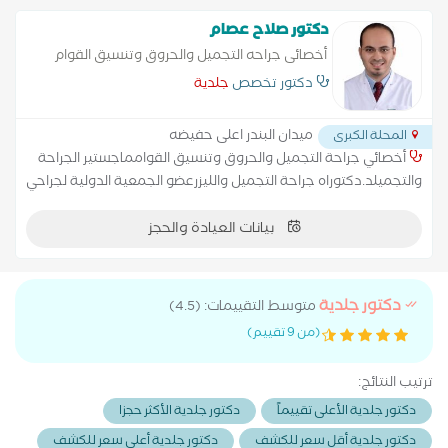
دكتور صلاح عصام
أخصائى جراحه التجميل والحروق وتنسيق القوام
دكتور تخصص
جلدية
ميدان البندر اعلى حفيضه
المحلة الكبرى
أخصائي جراحة التجميل والحروق وتنسيق القوامماجستير الجراحة
والتجميلد.دكتوراه جراحة التجميل والليزرعضو الجمعية الدولية لجراحي
التجميلعضو الجمعية المصرية لجراحة التجميل والإصلاح
بيانات العيادة والحجز
دكتور جلدية
متوسط التقييمات: (4.5)
(من 9 تقييم)
ترتيب النتائج:
دكتور جلدية الأعلى تقييماً
دكتور جلدية الأكثر حجزا
دكتور جلدية أقل سعر للكشف
دكتور جلدية أعلى سعر للكشف