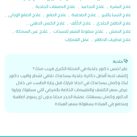
علاج البشرة
,
علاج التجاعيد
,
علاج التصبغات الجلدية
,
علاج التينيا بالليزر
,
علاج الصدفية
,
علاج الصلع
,
علاج الصلع الوراثى
,
علاج الطفح الجلدي
,
علاج الكَلَف
,
علاج الكيس الدهني
,
علاج النمش
,
علاج سقوط الشعر للسيدات
,
علاج عين السمكة
,
علاج فطريات الاظافر
,
عمل الغمازات
جلدية
عايز احسن دكتور جلدية في المحلة الكبرى قريب منك؟
إكشف لديه أفضل دكاترة جلدية بيساعدك تلاقي اشطر واقرب دكتور
ليك وكمان بيساعدك في اتخاذ قرارك قبل زيارة الطبيب من خلال
عرض سعر الكشف والتقييمات الخاصة بالمرضي اللي سبقوك وزاروا
الدكتور وكمان بيسهلك عملية الحجز مجانا بدون اي رسوم اضافية
وبتدفع في العيادة بسهولة بسعر العيادة