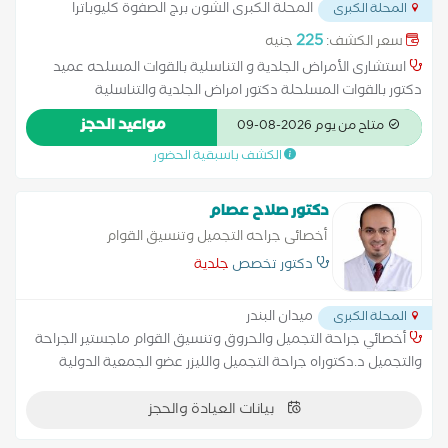
المحلة الكبرى الشون برج الصفوة كليوباترا
المحلة الكبرى
للفساتسن
...
225
سعر الكشف:
جنيه
استشارى الأمراض الجلدية و التناسلية بالقوات المسلحه عميد
دكتور بالقوات المسلحلة دكتور امراض الجلدية والتناسلية
مواعيد الحجز
متاح من يوم 2026-08-09
الكشف باسبقية الحضور
دكتور صلاح عصام
أخصائى جراحه التجميل وتنسيق القوام
#دكتور_الجمالدكتور جراحة تجميل متخصص في
دكتور تخصص
جلدية
جراحة تجميل العيون، جراحة تجميل اليد، جراحة
تجميل الانف، جراحة تشوهات اطفال وعيوب
ميدان البندر
المحلة الكبرى
أخصائي جراحة التجميل والحروق وتنسيق القوام ماجستير الجراحة
والتجميل د.دكتوراه جراحة التجميل والليزر عضو الجمعية الدولية
لجراحي التجميل عضو الجمعية المصرية لجراحة التجميل والإصلاح
بيانات العيادة والحجز