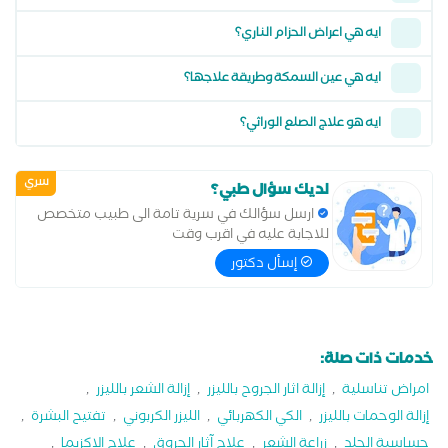
ايه هي اعراض الحزام الناري؟
ايه هي عين السمكة وطريقة علاجها؟
ايه هو علاج الصلع الوراثي؟
سري
لديك سؤال طبي؟
ارسل سؤالك في سرية تامة الى طبيب متخصص
للاجابة عليه في اقرب وقت
إسأل دكتور
خدمات ذات صلة:
امراض تناسلية
,
إزالة اثار الجروح بالليزر
,
إزالة الشعر بالليزر
,
إزالة الوحمات بالليزر
,
الكي الكهربائي
,
الليزر الكربوني
,
تفتيح البشرة
,
حساسية الجلد
,
زراعة الشعر
,
علاج آثار الحروق
,
علاج الإكزيما
,