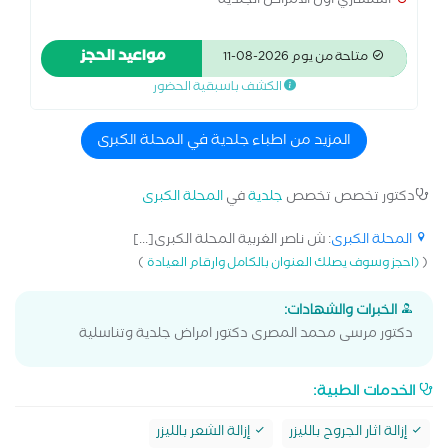
استشاري اول الامراض الجلدية
مواعيد الحجز
متاحة من يوم 2026-08-11
الكشف باسبقية الحضور
المزيد من اطباء جلدية في المحلة الكبرى
دكتور تخصص تخصص
جلدية
في
المحلة الكبرى
المحلة الكبرى
: ش ناصر الغربية المحلة الكبرى[...]
)
(
(احجز وسوف يصلك العنوان بالكامل وارقام العيادة
الخبرات والشهادات:
دكتور مرسى محمد المصرى دكتور امراض جلدية وتناسلية
الخدمات الطبية:
إزالة اثار الجروح بالليزر
إزالة الشعر بالليزر