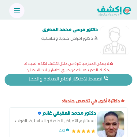
دكتور مرسى محمد المصرى
دكتور امراض جلدية وتناسلية
لا يمكن الحجز مباشرة من خلال اكشف لهذه العيادة،
يمكنك الحجز بنفسك عن طريق اظهار بيانات الاتصال:
اضغط لاظهار ارقام العيادة والحجز
دكاترة أخرى في تخصص جلدية:
دكتور محمد العفيفي غانم
استشارى الأمراض الجلدية و التناسلية بالقوات
المسلحه
232