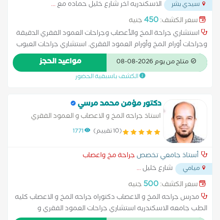
الاسكندريه اخر شارع خليل حماده مع
...
سيدي بشر
450
سعر الكشف:
جنيه
استشاري جراحة المخ والأعصاب وجراحات العمود الفقري الدقيقة
وجراحات أورام المخ وأورام العمود الفقري. استشاري جراحات العيوب
الخلقية للاطفال. استشاري جراحات التدخل المحدود لعلاج الغضاريف
مواعيد الحجز
متاح من يوم 2026-08-08
بالمنظار. استشاري جراحة الأعصاب الطرفيه
الكشف باسبقية الحضور
دكتور مؤمن محمد مرسي
استاذ جراحه المخ و الاعصاب و العمود الفقري
(10 تقييم)
1771
أستاذ جامعي تخصص
جراحة مخ واعصاب
شارع خليل
...
ميامي
500
سعر الكشف:
جنيه
مدرس جراحه المخ و الاعصاب دكتوراه جراحه المخ و الاعصاب كليه
الطب جامعه الاسكندريه استشاري جراحات العمود الفقري و