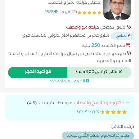
اخصائى جراحة المخ و الاعصاب
(12 تقييم)
2825
دكتور تخصص
جراحة مخ واعصاب
شارع عمر بن عبدالعزيز امام حلواني كلاسيك فرع
ميامي
جمال عبد الناصر - ميامي
...
250
سعر الكشف:
جنيه
طبيب و جراح متخصص فى مجال جراحات المخ و الاعصاب و الصحة
النفسيه و العصبيه
مواعيد الحجز
متاح بكرة من 3:00 مساءً
الكشف بميعاد محدد
دكتور جراحة مخ واعصاب
متوسط التقييمات: (4.5)
(من 7 تقييم)
ترتيب النتائج:
دكتور جراحة مخ واعصاب الأعلى تقييماً