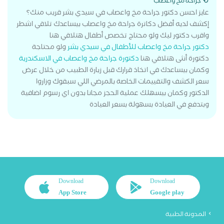
جراحة مخ واعصاب
عايز احسن دكتور جراحة مخ واعصاب في سيدي بشر قريب منك؟
إكشف لديه أفضل دكاترة جراحة مخ واعصاب بيساعدك تلاقي اشطر
واقرب دكتور ليك ولو محتاج تخصص أطفال هتلاقي هنا
دكتور جراحة مخ واعصاب للأطفال في سيدي بشر
ولو محتاجة
دكتورة أنثى هتلاقي هنا
دكتورة جراحة مخ واعصاب في الاسكندرية
وكمان بيساعدك في اتخاذ قرارك قبل زيارة الطبيب من خلال عرض
سعر الكشف والتقييمات الخاصة بالمرضي اللي سبقوك وزاروا
الدكتور وكمان بيسهلك عملية الحجز مجانا بدون اي رسوم اضافية
وبتدفع في العيادة بسهولة بسعر العيادة
Download
Download
App Store
Google play
المدونة الطبية