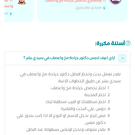
إستشاري تخصص جراحة مخ واعصاب
أستاذ
واعصاب
سيدي بشر بحري
ميام
أسئلة مكررة:
ازاي اعرف احسن دكتور جراحة مخ واعصاب في سيدي بشر ؟
تقدر تعمل بحث وتختار افضل دكتور جراحة مخ واعصاب في
سيدي بشر عن طريق الخطوات الاتية:
اختار تخصص جراحة مخ واعصاب
اختار المدينة
اختار منطقتك او اقرب منطقة ليك
دوس على البحث والفلترة
مش لازم تدخل الاسم او النوع الا اذا كنت بتدور على
دكتور معين
تقدر تشوف وتحجز اونلاين بسهولة عند افضل