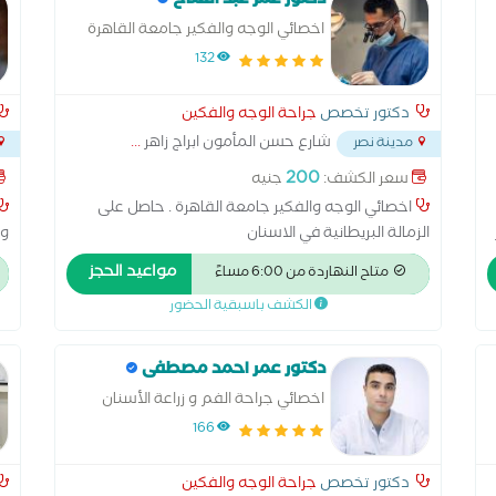
دكتور عمر عبد الفتاح
اخصائي الوجه والفكير جامعة القاهرة
132
دكتور تخصص
جراحة الوجه والفكين
شارع حسن المأمون ابراج زاهر
...
مدينة نصر
200
سعر الكشف:
جنيه
اخصائي الوجه والفكير جامعة القاهرة . حاصل على
الزمالة البريطانية في الاسنان
وا
ال
مواعيد الحجز
متاح النهاردة من 6:00 مساءً
ال
الكشف باسبقية الحضور
وع
دكتور عمر احمد مصطفى
اخصائي جراحة الفم و زراعة الأسنان
ماجستير جراحة الفم و الوجه و الفكين
166
دكتور تخصص
جراحة الوجه والفكين