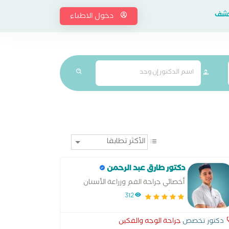
إكشف
دخول الاطباء
دكتور طارق عبد الرحمن
أخصائي جراحة الفم وزراعة الأسنان
والحشوات التجميلية والتركيبات الثابتة
312
والمتحركة
دكتور تخصص
جراحة الوجه والفكين