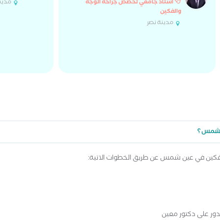
مدينة
أستاذ جامعي تخصص جراحة الوجه
والفكين
مدينة نصر
ن شمس ؟
لفكين في عين شمس عن طريق الخطوات الاتية:
تدور على دكتور معين