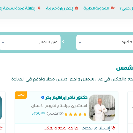
ل طبي؟
المدونة الطبية
إحجز زيارة منزلية
إضافة عيادة لمنصة 
لقاهرة
عين شمس
ين شمس
جه والفكين في عين شمس واحجز اونلاين مجانا وادفع في العيادة
مميز
دكتور تامر إبراهيم بدر
استشاري جراحة وتقويم الاسنان
(16 تقييم)
3760
إستشاري تخصص
جراحة الوجه والفكين