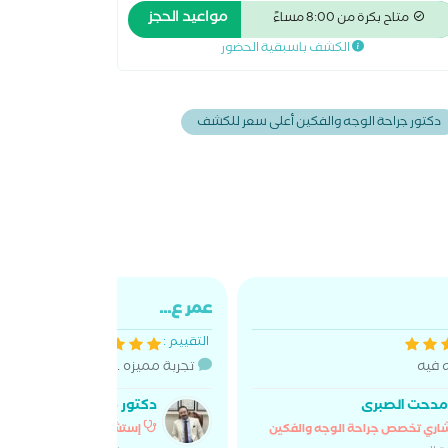
تجميل والحروق والوجه والفكين. الخدمات: جراحات
مواعيد الحجز
متاح بكرة من 8:00 مساءً
ميل الوجه، تجميل الأنف، علاج بقع الجلد، وجراحات
الكشف باسبقية الحضور
حروق.
دكتور جراحة الوجه والفكين أعلى سعر للكشف
عمر ع...
التقييم :
ه فيه
تجربة مميزه .. شكرا للدكتور .. وفر
مدحت الصبرى
دكتور مدحت الصبرى
اري تخصص جراحة الوجه والفكين
إستشاري تخصص جراحة الوج