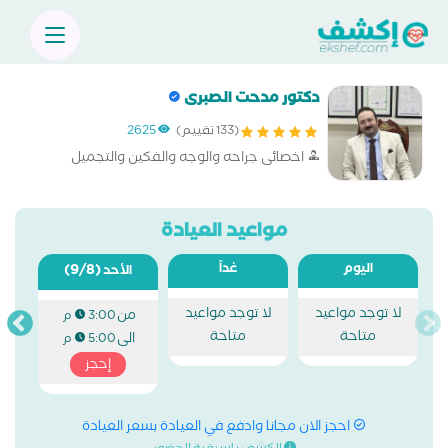
دكتور مدحت الصبرى
(133 تقييم)
2625
اخصائى جراحه والوجه والفكين والتجميل
مواعيد العيادة
اليوم
غداً
(9/8)
الأحد
لا توجد مواعيد
لا توجد مواعيد
من
3:00 م
متاحة
متاحة
الى
5:00 م
إحجز
احجز الان مجانا وادفع في العيادة بسعر العيادة