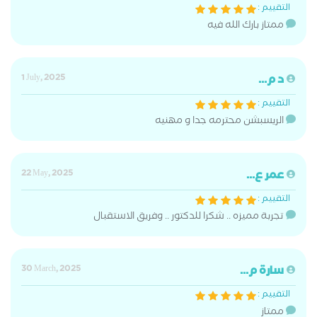
التقييم :
ممتاز بارك الله فيه
د م...
1 July, 2025
التقييم :
الريسبشن محترمه جدا و مهنيه
عمر ع...
22 May, 2025
التقييم :
تجربة مميزه .. شكرا للدكتور .. وفريق الاستقبال
سارة م...
30 March, 2025
التقييم :
ممتاز