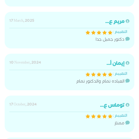
مريم ع...
17 March, 2025
التقييم :
دكتور جميل جدا
إيمان أ...
10 November, 2024
التقييم :
العياده تمام والدكتور تمام
توماس ع...
17 October, 2024
التقييم :
ممتاز