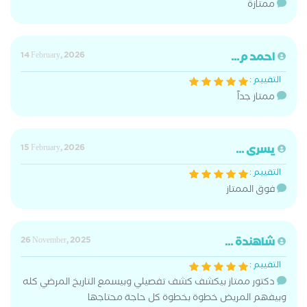
ممتازة
احمد م...
14 February, 2026
التقييم :
ممتاز جداً
يسرى ...
15 February, 2026
التقييم :
فوق الممتاز
شاهندة ...
26 November, 2025
التقييم :
دكتور ممتاز بيكشف كشف تفصيلي وبيسمع التاريخ المرضي كله
وبيفهم المريض خطوة بخطوة كل حاجة محتاجها