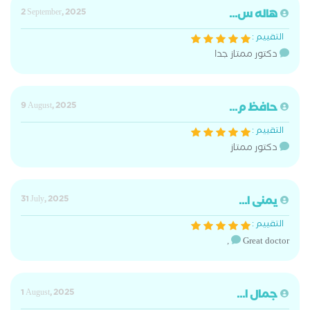
هاله س...
2 September, 2025
التقييم :
دكتور ممتاز جدا
حافظ م...
9 August, 2025
التقييم :
دكتور ممتاز
يمنى ا...
31 July, 2025
التقييم :
Great doctor ,
جمال ا...
1 August, 2025