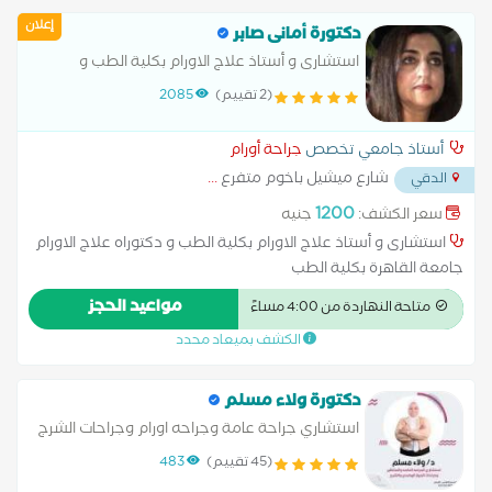
لمكافحة السرطان.
إعلان
دكتورة أمانى صابر
استشارى و أستاذ علاج الاورام بكلية الطب و
دكتوراه علاج الاورام جامعة القاهرة بكلية الطب
(2 تقييم)
2085
أستاذ جامعي تخصص
جراحة أورام
شارع ميشيل باخوم متفرع
...
الدقي
1200
سعر الكشف:
جنيه
استشارى و أستاذ علاج الاورام بكلية الطب و دكتوراه علاج الاورام
جامعة القاهرة بكلية الطب
مواعيد الحجز
متاحة النهاردة من 4:00 مساءً
الكشف بميعاد محدد
دكتورة ولاء مسلم
استشاري جراحة عامة وجراحه اورام وجراحات الشرج
(45 تقييم)
483