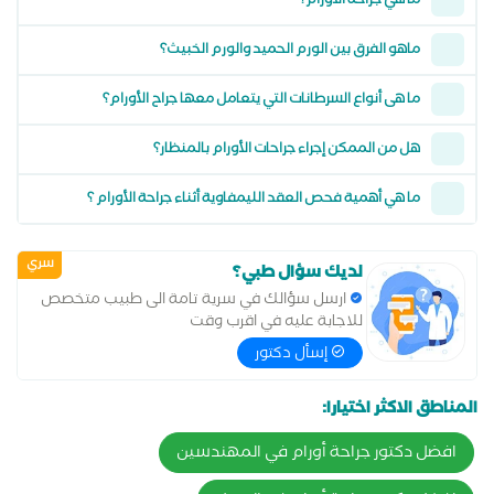
ما هي جراحة الأورام؟
ماهو الفرق بين الورم الحميد والورم الخبيث؟
ما هى أنواع السرطانات التي يتعامل معها جراح الأورام؟
هل من الممكن إجراء جراحات الأورام بالمنظار؟
ما هي أهمية فحص العقد الليمفاوية أثناء جراحة الأورام ؟
سري
لديك سؤال طبي؟
ارسل سؤالك في سرية تامة الى طبيب متخصص
للاجابة عليه في اقرب وقت
إسأل دكتور
المناطق الاكثر اختيارا:
افضل دكتور جراحة أورام في المهندسين