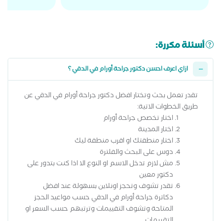
أسئلة مكررة:
ازاي اعرف احسن دكتور جراحة أورام في الدقي ؟
تقدر تعمل بحث وتختار افضل دكتور جراحة أورام في الدقي عن
طريق الخطوات الاتية:
اختار تخصص جراحة أورام
اختار المدينة
اختار منطقتك او اقرب منطقة ليك
دوس على البحث والفلترة
مش لازم تدخل الاسم او النوع الا اذا كنت بتدور على
دكتور معين
تقدر تشوف وتحجز اونلاين بسهولة عند افضل
دكاترة جراحة أورام في الدقي حسب مواعيد الحجز
المتاحة وتشوف التقييمات وترتبهم حسب السعر او