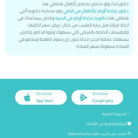
دكتور ليك ولو محتاج تخصص أطفال هتلاقي هنا
دكتور جراحة أورام للأطفال في الدقي
ولو محتاجة دكتورة أنثى
هتلاقي هنا
دكتورة جراحة أورام في الجيزة
وكمان بيساعدك في
اتخاذ قرارك قبل زيارة الطبيب من خلال عرض سعر الكشف
والتقييمات الخاصة بالمرضي اللي سبقوك وزاروا الدكتور وكمان
بيسهلك عملية الحجز مجانا بدون اي رسوم اضافية وبتدفع في
العيادة بسهولة بسعر العيادة
Download
Download
App Store
Google play
المدونة الطبية
أسئلة وأجوبة من الأطباء
البحث عن طبيب بالمدينة والمنطقة