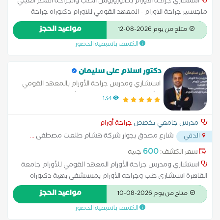
استشاري جراحة الاورام بكالورويوس الطب والجراحة القصر العيني
#جراحات أورام النساء : استئصال أورام الرحم و عنق الرحم. استئصال
ماجستير جراحة الاورام - المعهد القومي للاورام دكتوراه جراحة
أورام المبيض. استئصال أورام الغشاء البروتوني ، و الهايبك. استئصال
الاورام - المعهد القومي للاورام - جامعة القاهرة
مواعيد الحجز
أورام المهبل. #جراحات أورام المسالك : استئصال أورام الكلي.
متاح من يوم 2026-08-12
استئصال أورام الغدة الكظرية. استئصال أورام المثانة. #جراحات أورام
الكشف باسبقية الحضور
الثدي: استئصال أورام اثدي،كلي و تحفظي، مع إعادة البناء. #جراحات
أورام الصدر : استئصال أورام الرئة. استئصال أورام الغشاء البلوري.
دكتور اسلام على سليمان
استئصال أورام القفص الصدري. استئصال ثانويات الرئة. #جراحات أورام
استشاري ومدرس جراحة الأورام بالمعهد القومي
الأنسجة الرخوية : استئصال أورام الأنسجة الرخوية بالجسم. #جراحات
للأورام جامعة القاهرة ومستشفى بهية
أورام الاطفال. استئصال الكلي. استئصال الغدة الكظرية. استئصال
134
أورام الكبد. استئصال أورام الراس و الرقبة. استئصال المبيض.
استئصال أورام الأنسجة الرخوية. استئصال ثانويات بالرئة. #الجراحات
مدرس جامعي تخصص
جراحة أورام
الميكرسكوبية. #جراحات المناظير. #استئصال الأورام المتقدمة.
شارع مصدق بجوار شركة هشام طلعت مصطفى
...
الدقي
#الجراحات التلطيفية. #تركيب البورت كاث.
600
سعر الكشف:
جنيه
استشاري ومدرس جراحة الأورام المعهد القومي للأورام جامعة
القاهرة استشاري طب وجراحه الأورام بمستشفى بهية دكتوراه
جراحه الأورام كليه طب القصر العيني عضو الجمعيه المصريه لجراحات
مواعيد الحجز
متاح من يوم 2026-08-10
الاورام الكشف والتدخل الجراحي لأورام: الثدي الغدد القولون الأورام
الكشف باسبقية الحضور
السطحية والعميقة