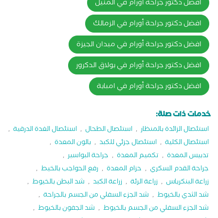
افضل دكتور جراحة أورام في المنيل
افضل دكتور جراحة أورام في الزمالك
افضل دكتور جراحة أورام في ميدان الجيزة
افضل دكتور جراحة أورام في بولاق الدكرور
افضل دكتور جراحة أورام في امبابة
خدمات ذات صلة:
استئصال الزائدة بالمنظار
,
استئصال الطحال
,
استئصال الغدة الدرقية
,
استئصال الكلية
,
استئصال جزئي للكبد
,
بالون المعدة
,
تدبيس المعدة
,
تكميم المعدة
,
جراحة البواسير
,
جراحة القدم السكري
,
حزام المعدة
,
رفع الحواجب بالخيط
,
زراعة البنكرياس
,
زراعة الرئة
,
زراعة الكبد
,
شد البطن بالخيوط
,
شد الثدي بالخيوط
,
شد الجزء السفلي من الجسم بالجراحة
,
شد الجزء السفلي من الجسم بالخيوط
,
شد الجفون بالخيوط
,