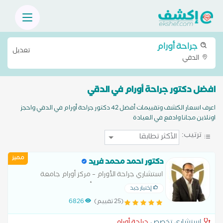
جراحة أورام
تعديل
الدقي
افضل دكتور جراحة أورام في الدقي
اعرف اسعار الكشف وتقييمات أفضل 42 دكتور جراحة أورام في الدقي واحجز
اونلاين مجانا وادفع في العيادة
ترتيب:
مميز
دكتور احمد محمد فريد
استشاري جراحة الأورام – مركز أورام جامعة
المنصورة – زميل جراحات أورام القولون والمستقيم
إختيار جيد
بإنجلترا – عضو جمعية الجراحين المصرية
(25 تقييم)
6826