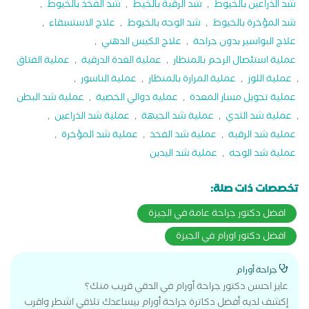
شد الذراعين بالخيوط
,
شد الرقبة بالخيط
,
شد الفخذ بالخيوط
,
شد المؤخرة بالخيوط
,
شد الوجه بالخيوط
,
علاج الاستسقاء
,
علاج البواسير بدون جراحة
,
علاج الكيس الدهني
,
عملية استئصال الرحم بالمنظار
,
عملية الغدة الدرقية
,
عملية الفتاق
,
عملية اللوز
,
عملية المرارة بالمنظار
,
عملية الناسور
,
عملية تحويل مسار المعدة
,
عملية دوالي الخصية
,
عملية شد البطن
,
عملية شد الثدي
,
عملية شد الجبهة
,
عملية شد الذراعين
,
عملية شد الرقبة
,
عملية شد الفخذ
,
عملية شد المؤخرة
,
عملية شد الوجه
,
عملية شد اليدين
تخصصات ذات صلة:
افضل دكتور جراحة عامة في الجيزة
افضل دكتور اورام في الجيزة
جراحة أورام
عايز احسن دكتور جراحة أورام في الدقي قريب منك؟
إكشف لديه أفضل دكاترة جراحة أورام بيساعدك تلاقي اشطر واقرب