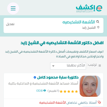
الأشعة التشخيصيه
تعديل
الشيخ زايد
افضل دكتور الأشعة التشخيصيه في الشيخ زايد
اعرف اسعار الكشف وتقييمات أفضل دكاترة الأشعة التشخيصيه في الشيخ زايد
واحجز اونلاين مجانا وادفع في العيادة
ترتيب:
دكتورة سارة محمود كامل
أستاذ مساعد الآشعة التشخيصية و التداخلية بكلية
طب - قصر العيني جامعة القاهرة
(1 تقييم)
1308
أستاذ جامعي تخصص
الأشعة التشخيصيه