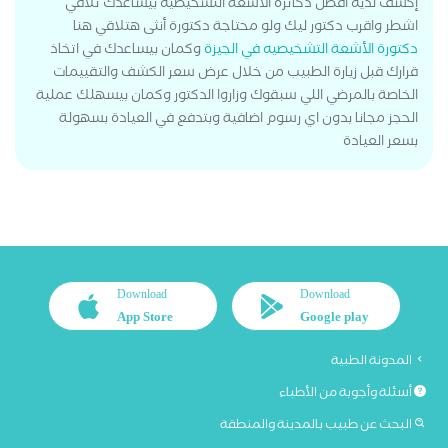
إكشف لديه أفضل دكاترة الأشعة التشخيصيه بيساعدك تلاقي
اشطر واقرب دكتور ليك ولو محتاجة دكتورة أنثى هتلاقي هنا
دكتورة الأشعة التشخيصيه في الجيزة
وكمان بيساعدك في اتخاذ
قرارك قبل زيارة الطبيب من خلال عرض سعر الكشف والتقييمات
الخاصة بالمرضي اللي سبقوك وزاروا الدكتور وكمان بيسهلك عملية
الحجز مجانا بدون اي رسوم اضافية وبتدفع في العيادة بسهولة
بسعر العيادة
Download
Download
App Store
Google play
المدونة الطبية
أسئلة وأجوبة من الأطباء
البحث عن طبيب بالمدينة والمنطقة