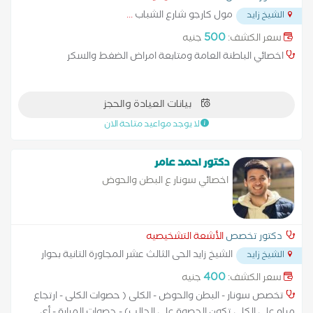
مول كارجو شارع الشباب
...
الشيخ زايد
500
سعر الكشف:
جنيه
اخصائي الباطنة العامة ومتابعة امراض الضغط والسكر
بيانات العيادة والحجز
لا يوجد مواعيد متاحة الان
دكتور احمد عامر
اخصائي سونار ع البطن والحوض
دكتور تخصص
الأشعة التشخيصيه
الشيخ زايد الحى الثالث عشر المجاورة التانية بحوار
الشيخ زايد
المدرسة المصرية الدولية
...
400
سعر الكشف:
جنيه
تخصص سونار - البطن والحوض - الكلى ( حصوات الكلى - ارتجاع