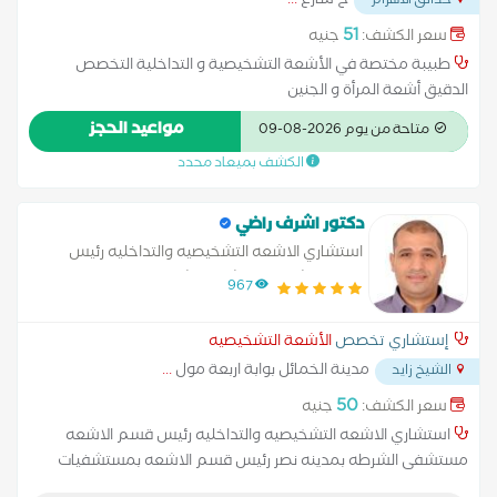
ح شارع
...
حدائق الاهرام
51
سعر الكشف:
جنيه
طبيبة مختصة في الأشعة التشخيصية و التداخلية التخصص
الدقيق أشعة المرأة و الجنين
مواعيد الحجز
متاحة من يوم 2026-08-09
الكشف بميعاد محدد
دكتور اشرف راضي
استشاري الاشعه التشخيصيه والتداخليه رئيس
قسم الاشعه مستشفى الشرطه بمدينه نصر رئيس
967
قسم الاشعه بمستشفيات هيئه الرعايه الصحيه
إستشاري تخصص
الأشعة التشخيصيه
مدينة الخمائل بوابة اربعة مول
...
الشيخ زايد
50
سعر الكشف:
جنيه
استشاري الاشعه التشخيصيه والتداخليه رئيس قسم الاشعه
مستشفى الشرطه بمدينه نصر رئيس قسم الاشعه بمستشفيات
هيئه الرعايه الصحيه متخصص في :- موجات صوتيه على ( البطن