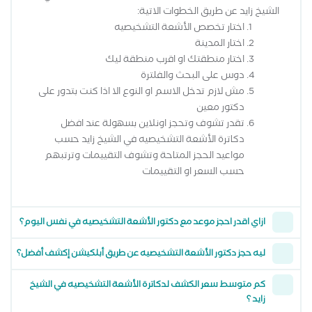
الشيخ زايد عن طريق الخطوات الاتية:
اختار تخصص الأشعة التشخيصيه
اختار المدينة
اختار منطقتك او اقرب منطقة ليك
دوس على البحث والفلترة
مش لازم تدخل الاسم او النوع الا اذا كنت بتدور على
دكتور معين
تقدر تشوف وتحجز اونلاين بسهولة عند افضل
دكاترة الأشعة التشخيصيه في الشيخ زايد حسب
مواعيد الحجز المتاحة وتشوف التقييمات وترتبهم
حسب السعر او التقييمات
ازاي اقدر احجز موعد مع دكتور الأشعة التشخيصيه في نفس اليوم؟
ليه حجز دكتور الأشعة التشخيصيه عن طريق أبلكيشن إكشف أفضل؟
كم متوسط سعر الكشف لدكاترة الأشعة التشخيصيه في الشيخ
زايد ؟