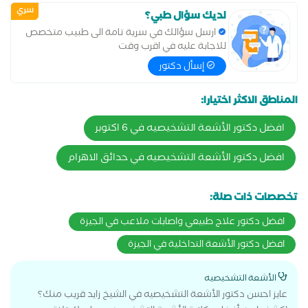
سري
لديك سؤال طبي؟
ارسل سؤالك في سرية تامة الى طبيب متخصص
للاجابة عليه في اقرب وقت
إسأل دكتور
المناطق الاكثر اختيارا:
افضل دكتور الأشعة التشخيصيه في 6 اكتوبر
افضل دكتور الأشعة التشخيصيه في حدائق الاهرام
تخصصات ذات صلة:
افضل دكتور علاج طبيعي واصابات ملاعب في الجيزة
افضل دكتور الأشعة التداخلية في الجيزة
الأشعة التشخيصيه
عايز احسن دكتور الأشعة التشخيصيه في الشيخ زايد قريب منك؟