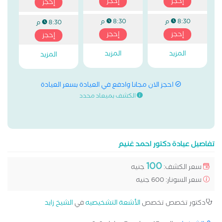
إحجز
إحجز
إحجز
8:30 م
8:30 م
8:30 م
إحجز
إحجز
إحجز
المزيد
المزيد
المزيد
احجز الان مجانا وادفع في العيادة بسعر العيادة
الكشف بميعاد محدد
تفاصيل عيادة دكتور احمد غنيم
100
سعر الكشف:
جنيه
سعر السونار: 600 جنيه
دكتور تخصص تخصص
الأشعة التشخيصيه
في
الشيخ زايد