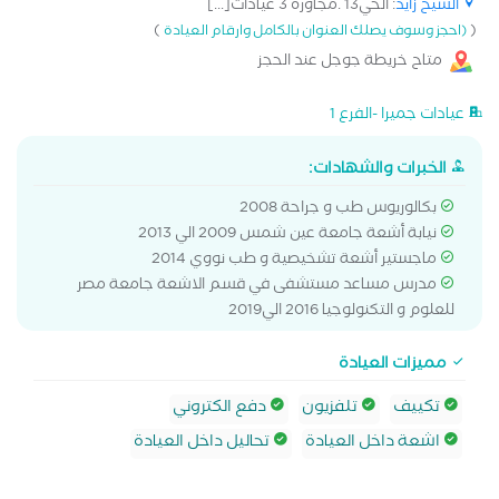
الشيخ زايد
: الحي13 .مجاوره 3 عيادات[...]
)
(
(احجز وسوف يصلك العنوان بالكامل وارقام العيادة
متاح خريطة جوجل عند الحجز
عيادات جميرا -الفرع 1
الخبرات والشهادات:
بكالوريوس طب و جراحة 2008
نيابة أشعة جامعة عين شمس 2009 الي 2013
ماجستير أشعة تشخيصية و طب نووي 2014
مدرس مساعد مستشفى في قسم الاشعة جامعة مصر
للعلوم و التكنولوجيا 2016 الي2019
مميزات العيادة
تكييف
تلفزيون
دفع الكتروني
اشعة داخل العيادة
تحاليل داخل العيادة