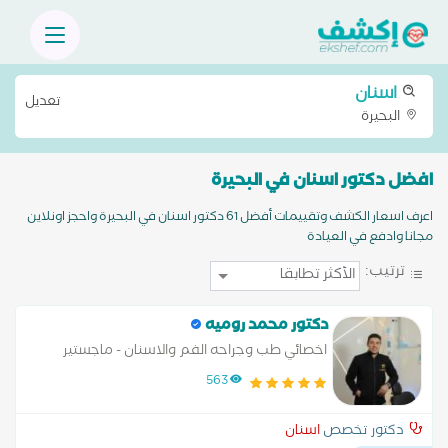
اسنان
تعديل
البحيرة
افضل دكتور اسنان في البحيرة
اعرف اسعار الكشف وتقييمات أفضل 61 دكتور اسنان في البحيرة واحجز اونلاين
مجانا وادفع في العيادة
ترتيب:
دكتور محمد روميه
اخصائي طب وجراحه الفم والاسنان - ماجستير
التركيبات والزراعه جامعه الاسكندريه
563
دكتور تخصص
اسنان