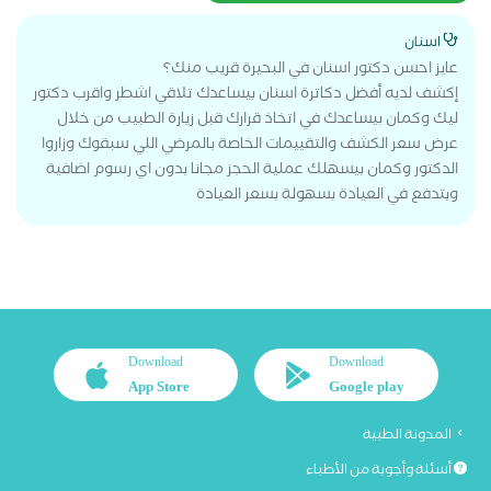
اسنان
عايز احسن دكتور اسنان في البحيرة قريب منك؟
إكشف لديه أفضل دكاترة اسنان بيساعدك تلاقي اشطر واقرب دكتور
ليك وكمان بيساعدك في اتخاذ قرارك قبل زيارة الطبيب من خلال
عرض سعر الكشف والتقييمات الخاصة بالمرضي اللي سبقوك وزاروا
الدكتور وكمان بيسهلك عملية الحجز مجانا بدون اي رسوم اضافية
وبتدفع في العيادة بسهولة بسعر العيادة
Download
Download
App Store
Google play
المدونة الطبية
أسئلة وأجوبة من الأطباء