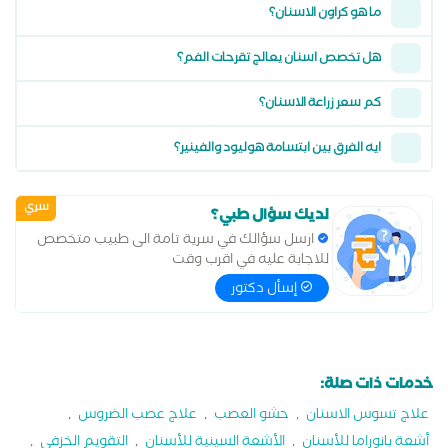
ما هو كراون الاسنان؟
هل تخصص اسنان يعالج تقرحات الفم؟
كم سعر زراعة الاسنان؟
ايه الفرق بين ابتسامة هوليود والفينير؟
سري
لديك سؤال طبي؟
ارسل سؤالك في سرية تامة الى طبيب متخصص
للاجابة عليه في اقرب وقت
إسأل دكتور
خدمات ذات صلة:
علاج تسوس الاسنان
,
حشو العصب
,
علاج عصب الضروس
,
أشعة بانوراما للأسنان
,
الأشعة السينية للأسنان
,
التقويم الخزفي
,