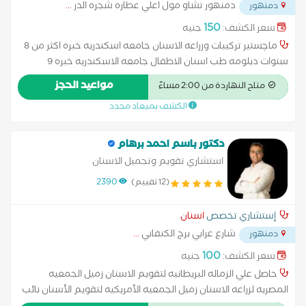
دمنهور تشاو مول اعلي عطاره شجره الدر
...
دمنهور
150
سعر الكشف:
جنيه
ماچستير تركيبات وزراعه الاسنان جامعه اسكندريه خبره اكثر من 8
سنوات دبلومه طب اسنان الاطفال جامعه الاسكندريه خبره 9
سنوات ف مجال طب الاسنان
مواعيد الحجز
متاح النهاردة من 2:00 مساءً
الكشف بميعاد محدد
دكتور باسم احمد برهام
استشاري تقويم وتجميل الاسنان
(12 تقييم)
2390
إستشاري تخصص
اسنان
شارع عرابي برج الكنفاني
...
دمنهور
100
سعر الكشف:
جنيه
حاصل علي الزماله البريطانيه لتقويم الاسنان زميل الجمعيه
المصريه لزراعه الاسنان زميل الجمعيه الأمريكيه لتقويم الأسنان نائب