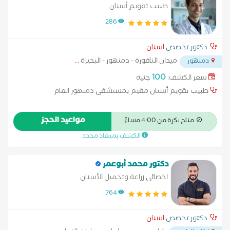
طبيب تقويم أسنان
286
دكتور تخصص
اسنان
ميدان النافورة - دمنهور - البحيرة
...
دمنهور
100
سعر الكشف:
جنيه
طبيب تقويم أسنان مقيم بمستشفى دمنهور العام
مواعيد الحجز
متاح بكرة من 4:00 مساءً
الكشف بميعاد محدد
دكتور محمد أبوعمر
اخصائى زراعة وتجميل الأسنان
764
دكتور تخصص
اسنان