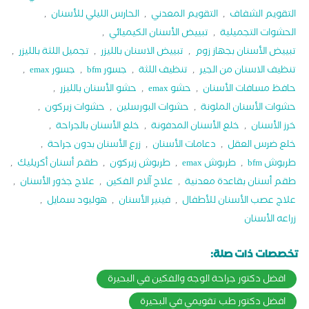
التقويم الشفاف
,
التقويم المعدني
,
الحارس الليلي للأسنان
,
الحشوات التجميلية
,
تبييض الأسنان الكيميائي
,
تبييض الأسنان بجهاز زوم
,
تبييض الاسنان بالليزر
,
تجميل اللثة بالليزر
,
تنظيف الاسنان من الجير
,
تنظيف اللثة
,
جسور bfm
,
جسور emax
,
حافظ مسافات الأسنان
,
حشو emax
,
حشو الأسنان بالليزر
,
حشوات الأسنان الملونة
,
حشوات البورسلين
,
حشوات زيركون
,
خرز الأسنان
,
خلع الأسنان المدفونة
,
خلع الأسنان بالجراحة
,
خلع ضرس العقل
,
دعامات الأسنان
,
زرع الأسنان بدون جراحة
,
طربوش bfm
,
طربوش emax
,
طربوش زيركون
,
طقم أسنان أكريليك
,
طقم أسنان بقاعدة معدنية
,
علاج آلام الفكين
,
علاج جذور الأسنان
,
علاج عصب الأسنان للأطفال
,
فينير الأسنان
,
هوليود سمايل
,
زراعه الأسنان
تخصصات ذات صلة:
افضل دكتور جراحة الوجه والفكين في البحيرة
افضل دكتور طب تقويمي في البحيرة