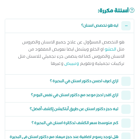
أسئلة مكررة:
ايه هو تخصص اسنان؟
هو التخصص المسؤول عن علاج جميع الاسنان والضروس
مثل
الحشو
او الخلع ويشمل ايضا تعويض المفقود من
الاسنان والضروس كما انه يتضمن جزء تجميلي للاسنان مثل
تركيبات تجميلية وتقويم
وتبييض
وغيرها
ازاي اعرف احسن دكتور اسنان في البحيرة ؟
ازاي اقدر احجز موعد مع دكتور اسنان في نفس اليوم؟
ليه حجز دكتور اسنان عن طريق أبلكيشن إكشف أفضل؟
كم متوسط سعر الكشف لدكاترة اسنان في البحيرة ؟
هل توجد رسوم اضافية عند حجز ميعاد مع دكتور اسنان في البحيرة