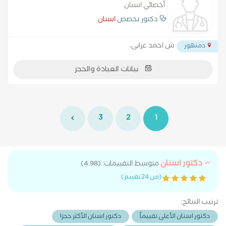
أخصائي اسنان
دكتور تخصص
اسنان
ش احمد عرابى،
دمنهور
بيانات العيادة والحجز
3
2
1
دكتور اسنان
متوسط التقييمات: (4.98)
(من 24 تقييم)
ترتيب النتائج:
دكتور اسنان الأعلى تقييماً
دكتور اسنان الأكثر حجزا