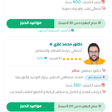
مدرسه المنهل
...
600
سعر الكشف:
جنيه
أخصائي قلب واوعية دموية
مواعيد الحجز
متاح النهاردة من 6:30 مساءً
الكشف باسبقية الحضور
دكتور محمد غازي
أخصائي جراحة العظام والمفاصل
(6 تقييم)
2257
دكتور تخصص
عظام
امتداد مصطفي النحاس بجوار التوحيد والنور بعد
مدينة نصر
مدرسه المنهل
...
550
سعر الكشف:
جنيه
جراحات القدم و الكاحل و مناظير الركبة و الكتفو اصابات الملاعب
مواعيد الحجز
متاح النهاردة من 8:00 مساءً