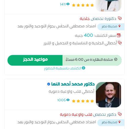
1411
دكتورة تخصص
جلدية
امتداد مصطفي النحاس بجوار التوحيد والنور بعد
مدينة نصر
مدرسه المنهل
...
400
سعر الكشف:
جنيه
أخصائي الجلدية و التناسلية و التجميل و الليزر
مواعيد الحجز
متاحة النهاردة من 6:00 مساءً
الكشف باسبقية الحضور
دكتور محمد أحمد النعا
أخصائي قلب واوعية دموية
1005
دكتور تخصص
قلب واوعية دموية
امتداد مصطفي النحاس بجوار التوحيد والنور بعد
مدينة نصر