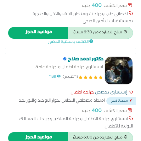
مدرسه المنهل
...
400
سعر الكشف:
جنيه
اخصائي طب وجراحات ومناظير الانف والاذن والحنجرة
بمستشفيات التأمين الصحي
مواعيد الحجز
متاح النهاردة من 6:30 مساءً
الكشف باسبقية الحضور
دكتور احمد صلاح
استشاري جراحة اطفال و جراحة عامة
(1 تقييم)
1139
إستشاري تخصص
جراحة اطفال
امتداد مصطفي النحاس بجوار التوحيد والنور بعد
مدينة نصر
مدرسه المنهل
...
400
سعر الكشف:
جنيه
استشاري جراحة الاطفال وجراحة المناظير وجراحات المسالك
البولية للأطفال
مواعيد الحجز
متاح النهاردة من 6:00 مساءً