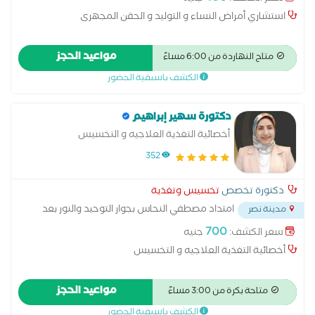
استشاري أمراض النساء و التوليد و الحقن المجهرى
مواعيد الحجز
متاح النهاردة من 6:00 مساءً
الكشف باسبقية الحضور
دكتورة سهير إبراهيم
أخصائية التغذية العلاجيه و التخسيس
352
دكتورة تخصص
تخسيس وتغذية
امتداد مصطفي النحاس بجوار التوحيد والنور بعد
مدينة نصر
مدرسه المنهل
...
700
سعر الكشف:
جنيه
أخصائية التغذية العلاجيه و التخسيس
مواعيد الحجز
متاحة بكرة من 3:00 مساءً
الكشف باسبقية الحضور