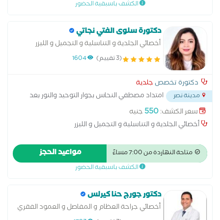
الكشف باسبقية الحضور
دكتورة سلوى الفتي نجاتي
أخصائي الجلدية و التناسلية و التجميل و الليزر
(3 تقييم)
1604
دكتورة تخصص
جلدية
امتداد مصطفي النحاس بجوار التوحيد والنور بعد
مدينة نصر
مدرسه المنهل
...
550
سعر الكشف:
جنيه
أخصائي الجلدية و التناسلية و التجميل و الليزر
مواعيد الحجز
متاحة النهاردة من 7:00 مساءً
الكشف باسبقية الحضور
دكتور جورج حنا كيرلس
أخصائي جراحة العظام و المفاصل و العمود الفقري