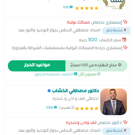
الشرطة بالعجوزة
1116
إستشاري تخصص
مسالك بولية
امتداد مصطفي النحاس بجوار التوحيد والنور بعد
مدينة نصر
مدرسه المنهل
...
500
سعر الكشف:
جنيه
إستشاري جراحة المسالك البولية بمستشفيات الشرطة بالعجوزة
مواعيد الحجز
متاح النهاردة من 1:00 مساءً
مفتوح الآن
الكشف باسبقية الحضور
دكتور مصطفي الخشاب
اخصائي انف و اذن و حنجرة
(2 تقييم)
1198
دكتور تخصص
انف واذن وحنجرة
امتداد مصطفي النحاس بجوار التوحيد والنور بعد
مدينة نصر