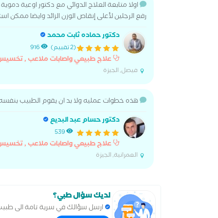
اولا متابعة العلاج الدوائي مع دكتور اوعية دموية
رفع الرجلين لأعلى إنقاص الوزن الزائد وايضا ممكن استخدام اجهزة الضغط ا
دكتور حماده ثابت محمد
(2 تقييم)
916
علاج طبيعي واصابات ملاعب , تخسيس
فيصل, الجيزة
هذه خطوات عمليه ولا بد ان يقوم الطبيب بنفسه و
دكتور حسام عبد البديع
539
علاج طبيعي واصابات ملاعب , تخسيس
العمرانية, الجيزة
لديك سؤال طبي؟
ارسل سؤالك في سرية تامة الى طبي