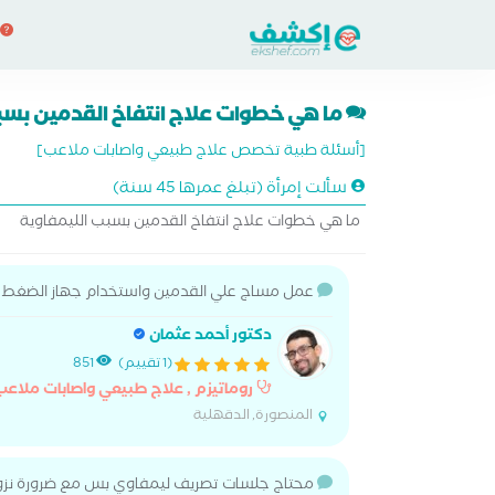
ما هي خطوات علاج انتفاخ القدمين بسب
[أسئلة طبية تخصص علاج طبيعي واصابات ملاعب]
سألت إمرأة (تبلغ عمرها 45 سنة)
ما هي خطوات علاج انتفاخ القدمين بسبب الليمفاوية
عمل مساج علي القدمين واستخدام جهاز الضغط ال
دكتور أحمد عثمان
(1 تقييم)
851
روماتيزم , علاج طبيعي واصابات ملاعب
المنصورة, الدقهلية
محتاج جلسات تصريف ليمفاوي بس مع ضرورة نزول