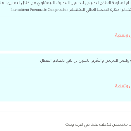
 ثانيا متابعة العلاج الطبيعي لتحسين التصريف الليمفاوي من خلال التمارين ا
لعالي المتقطع Intermittent Pneumatic Compression
 وتغذية
ليس المريض والشرح النظري لن ياتي بالعلاج الفعال
 وتغذية
ب متخصص للاجابة عليه في اقرب وقت