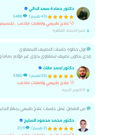
دكتور حمادة سعد الدالي
(43 تقييم)
5486
علاج طبيعي واصابات ملاعب , تخسيس
شبرا الخيمة, القاهرة
اول خطوه جلسات التصريف الليمفاوي
ودي بتكون تصريف ليمفاوي يدوي غير مؤلم تماما وب
دكتور احمد مالك
(53 تقييم)
5380
علاج طبيعي واصابات ملاعب
6 اكتوبر, الجيزة
من الافضل عمل جلسات علاج طبيعي بجهاز التدلي
دكتور محمد محمود السايح
(2 تقييم)
2173