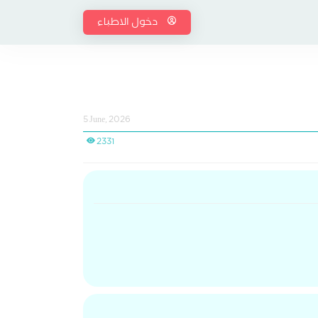
دخول الاطباء
5 June, 2026
2331