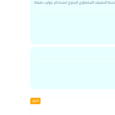
لعلاجية التصريف الليمفاوي اليدوي استخدام جوارب ضيقة
سري