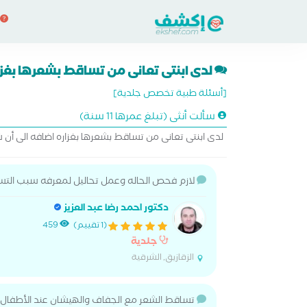
لدى ابنتى تعانى من تساقط بشعرها بغزاره
[أسئلة طبية تخصص جلدية]
سألت أنثى (تبلغ عمرها 11 سنة)
لدى ابنتى تعانى من تساقط بشعرها بغزاره اضافه الى أ
لازم فحص الحاله وعمل تحاليل لمعرفه سبب الت
دكتور احمد رضا عبد العزيز
(1 تقييم)
459
جلدية
الزقازيق, الشرقية
تساقط الشعر مع الجفاف والهيشان عند الأطفال قد