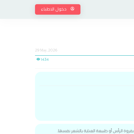
دخول الاطباء
29 May, 2026
1434
روة الرأس أو طبيعة العناية بالشعر نفسها.