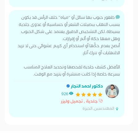
ظهور حبوب بها سائل أو “مياه” خلف الرأس قد يكون
بسبب التهاب ببصيلات الشعر أو حساسية أو عدوى جلدية
بسيطة، لكن التشخيص الدقيق يعتمد على شكل الحبوب
وهل معها حكة أو ألم أو إفرازات.
أنصح بعدم حكّها أو استخدام أي كريم عشوائي حتى لا تزيد
الالتهابات أو تترك آثار.
الأفضل كشف جلدية لفحصها وتحديد العلاج المناسب
بسرعة خاصة إذا كانت منتشرة أو بتزيد مع الوقت.
دكتور احمد النجار
926
جلدية , تجميل وليزر
المهندسين, الجيزة