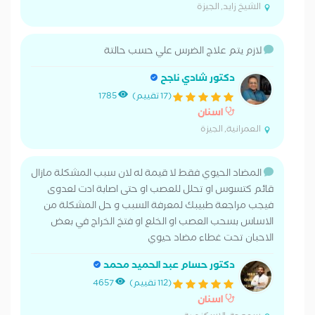
الشيخ زايد, الجيزة
لازم يتم علاج الضرس علي حسب حالتة
دكتور شادي ناجح
(17 تقييم)
1785
اسنان
العمرانية, الجيزة
المضاد الحيوي فقط لا قيمة له لان سبب المشكلة مازال
قائم كتسوس او تحلل للعصب او حتى اصابة ادت لعدوى
فيجب مراجعة طبيبك لمعرفة السبب و حل المشكلة من
الاساس بسحب العصب او الخلع او فتخ الخراج في بعض
الاحبان تحت غطاء مضاد حيوي
دكتور حسام عبد الحميد محمد
(112 تقييم)
4657
اسنان