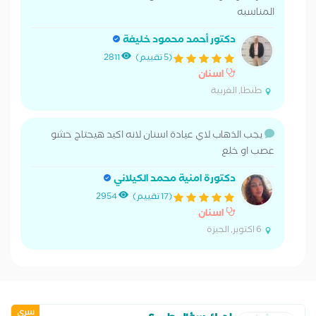
المناسبه
دكتور أحمد محمود خليفة
(5 تقييم)
2811
اسنان
طنطا, الغربية
يجب الذهاب لاي عيادة اسنان لانه اكيد هيحتاج حشو
عصب او خلع
دكتورة امنية محمد الكيلاني
(17 تقييم)
2954
اسنان
6 اكتوبر, الجيزة
سري