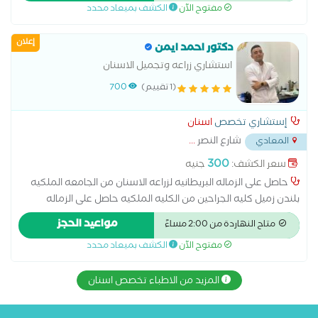
مفتوح الآن
الكشف بميعاد محدد
مستشفي الأمل طبيبه أسنان مستشفي الشفا
إعلان
دكتور احمد ايمن
استشاري زراعه وتجميل الاسنان
(1 تقييم)
700
إستشاري تخصص
اسنان
شارع النصر
...
المعادي
300
سعر الكشف:
جنيه
حاصل على الزماله البريطانيه لزراعه الاسنان من الجامعه الملكيه
بلندن زميل كليه الجراحين من الكليه الملكيه حاصل على الزماله
البريطانيه لزراعه الاسنان من الجامعه الملكيه بلندن زميل كليه
مواعيد الحجز
متاح النهاردة من 2:00 مساءً
الجراحين من الكليه الملكيه
مفتوح الآن
الكشف بميعاد محدد
المزيد من الاطباء تخصص اسنان