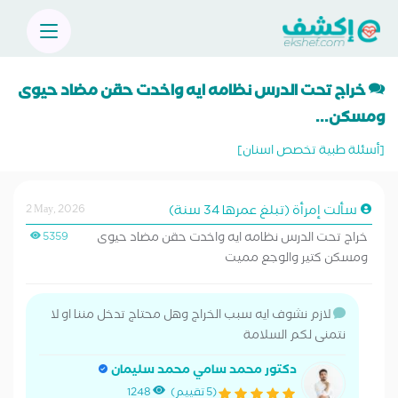
خراج تحت الدرس نظامه ايه واخدت حقن مضاد حيوى
ومسكن...
[أسئلة طبية تخصص اسنان]
سألت إمرأة (تبلغ عمرها 34 سنة)
2 May, 2026
خراج تحت الدرس نظامه ايه واخدت حقن مضاد حيوى
5359
ومسكن كتير والوجع مميت
لازم نشوف ايه سبب الخراج وهل محتاج تدخل مننا او لا
نتمنى لكم السلامة
دكتور محمد سامي محمد سليمان
(5 تقييم)
1248