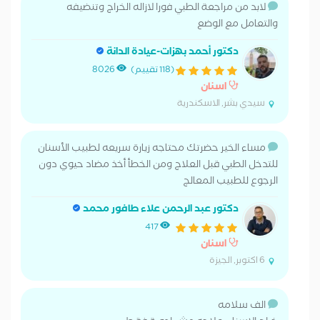
لابد من مراجعة الطبي فورا لازاله الخراج وتنضيفه
والتعامل مع الوضع
دكتور أحمد بهزات-عيادة الدانة
(118 تقييم)
8026
اسنان
سيدي بشر, الاسكندرية
مساء الخير حضرتك محتاجه زيارة سريعه لطبيب الأسنان
للتدخل الطبي قبل العلاج ومن الخطأ أخذ مضاد حيوي دون
الرجوع للطبيب المعالج
دكتور عبد الرحمن علاء طافور محمد
417
اسنان
6 اكتوبر, الجيزة
الف سلامه