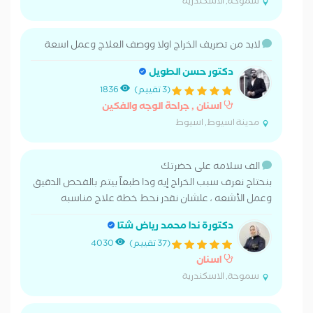
سموحة, الاسكندرية
لابد من تصريف الخراج اولا ووصف العلاج وعمل اسعة
دكتور حسن الطويل
(3 تقييم)
1836
اسنان , جراحة الوجه والفكين
مدينة اسيوط, اسيوط
الف سلامه على حضرتك
بنحتاج نعرف سبب الخراج إيه ودا طبعاً بيتم بالفحص الدقيق
وعمل الأشعه ، علشان نقدر نحط خطة علاج مناسبه
دكتورة ندا محمد رياض شتا
(37 تقييم)
4030
اسنان
سموحة, الاسكندرية