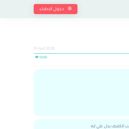
دخول الاطباء
15 April, 2026
1998
ب الكشف يدل على ايه