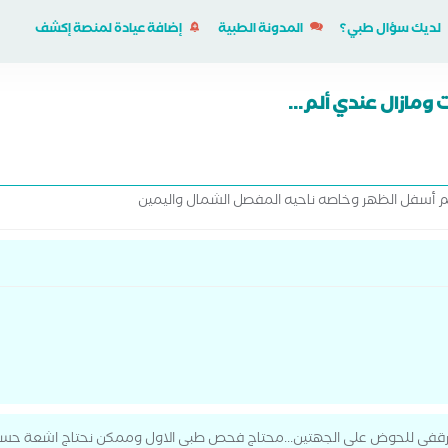
لديك سؤال طبي؟
المدونة الطبية
إضافة عيادة لمنصة إكشف
ومازال عندي ألم...
م أسفل الظهر وخاصه ناحيه المفصل الشمال واليمين
رقفى للحوض على الجهتين...محتاج فحص طبى الاول وممكن نحتاج اشعة حس