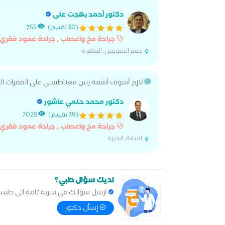
دكتور أحمد بهجت على
(30 تقييم)
755
جراحة مخ واعصاب , جراحة عمود فقري
جسر السويس, القاهرة
لازم أشوف أشعة رنين مغناطيسي على الفقرات القطني
دكتور محمد حلمي عاشور
(39 تقييم)
7025
جراحة مخ واعصاب , جراحة عمود فقري
امبابة, الجيزة
لديك سؤال طبي؟
ارسل سؤالك في سرية تامة الى طبي
إسأل دكتور