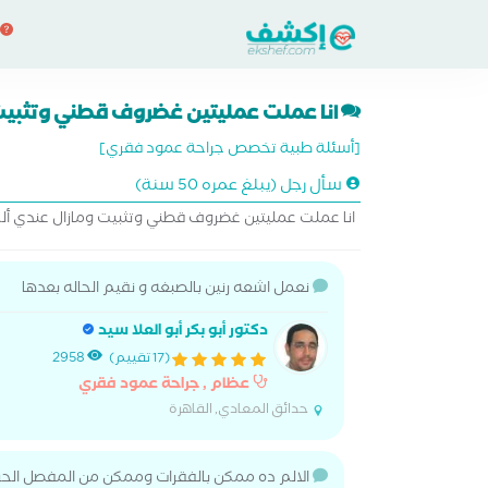
انا عملت عمليتين غضروف قطني وتثبيت 
[أسئلة طبية تخصص جراحة عمود فقري]
سأل رجل (يبلغ عمره 50 سنة)
انا عملت عمليتين غضروف قطني وتثبيت ومازال عندي أل
نعمل اشعه رنين بالصبغه و نقيم الحاله بعدها
دكتور أبو بكر أبو العلا سيد
(17 تقييم)
2958
عظام , جراحة عمود فقري
حدائق المعادي, القاهرة
الالم ده ممكن بالفقرات وممكن من المفصل الح